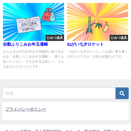
ひみつ道具
ひみつ道具
自動ふりこみお年玉通帳
ねがい七夕ロケット
もらえるはずのお年玉が自動的に振り込ま
『ねがい七夕ロケット』にお願い事を書く
れる『自動ふりこみお年玉通帳』。誰にも
と叶うのですが、注意が必要なのです。...
会いたくない、でもお年玉は欲しい、そん
なあなたにぴったりです。...
プライバシーポリシー