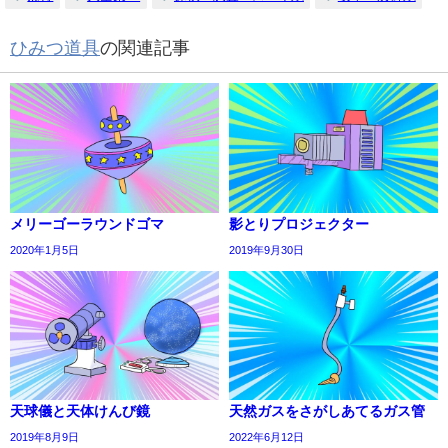
ひみつ道具
の関連記事
メリーゴーラウンドゴマ
影とりプロジェクター
2020年1月5日
2019年9月30日
天球儀と天体けんび鏡
天然ガスをさがしあてるガス管
2019年8月9日
2022年6月12日