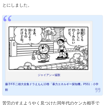
とにしました。
ジャイアン＝猛獣
藤子F不二雄大全集ドラえもん13巻「暴力エネルギー探知機」P551：小学
館
苦労のすえようやく見つけた同年代のケンカ相手で