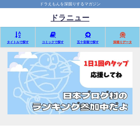
ドラえもんを深掘りするマガジン
ドラニュー
タイトルで探す
コミックで探す
五十音順で探す
深堀りデータ