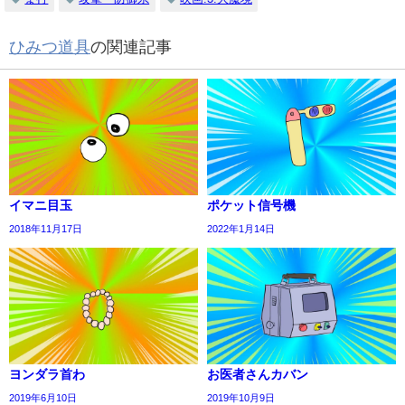
ひみつ道具
の関連記事
イマニ目玉
ポケット信号機
2018年11月17日
2022年1月14日
ヨンダラ首わ
お医者さんカバン
2019年6月10日
2019年10月9日