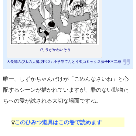
ゴリラがかわいそう
大長編のび太の大魔境P60：小学館てんとう虫コミックス藤子F不二雄
唯一、しずかちゃんだけが「ごめんなさいね」と心
配するシーンが描かれていますが、罪のない動物た
ちへの愛が試される大切な場面ですね。
このひみつ道具はこの巻で読めます