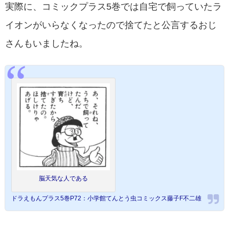
実際に、コミックプラス5巻では自宅で飼っていたラ
イオンがいらなくなったので捨てたと公言するおじ
さんもいましたね。
脳天気な人である
ドラえもんプラス5巻P72：小学館てんとう虫コミックス藤子F不二雄