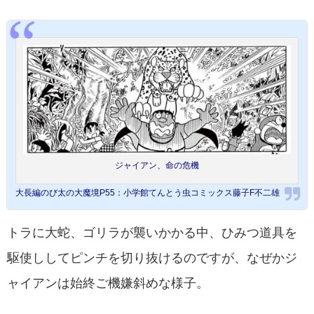
ジャイアン、命の危機
大長編のび太の大魔境P55：小学館てんとう虫コミックス藤子F不二雄
トラに大蛇、ゴリラが襲いかかる中、ひみつ道具を
駆使ししてピンチを切り抜けるのですが、なぜかジ
ャイアンは始終ご機嫌斜めな様子。