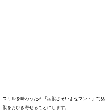
スリルを味わうため『猛獣さそいよせマント』で猛
獣をおびき寄せることにします。