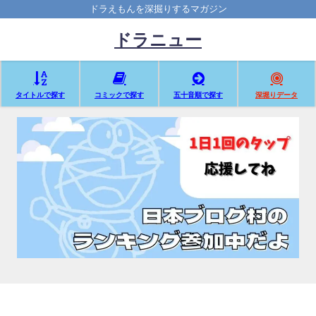
ドラえもんを深掘りするマガジン
ドラニュー
タイトルで探す
コミックで探す
五十音順で探す
深堀りデータ