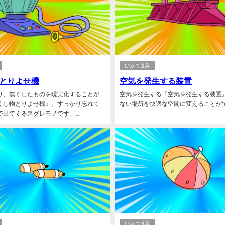
ひみつ道具
とりよせ機
空気を発生する装置
り、無くしたものを現実化することが
空気を発生する『空気を発生する装置
くし物とりよせ機』。すっかり忘れて
ない場所を快適な空間に変えることができ
出てくるスグレモノです。...
ひみつ道具