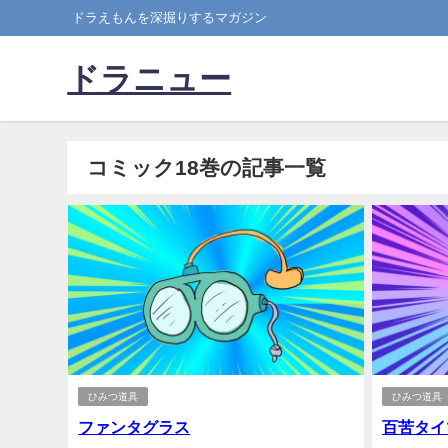
ドラえもんを深掘りするマガジン
ドラニュー
コミック18巻の記事一覧
ひみつ道具
ひみつ道具
ファンタグラス
百苦タイ