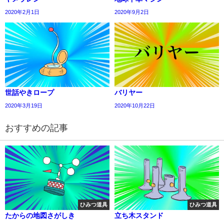
2020年2月1日
2020年9月2日
世話やきロープ
バリヤー
2020年3月19日
2020年10月22日
おすすめの記事
ひみつ道具
ひみつ道具
たからの地図さがしき
立ち木スタンド