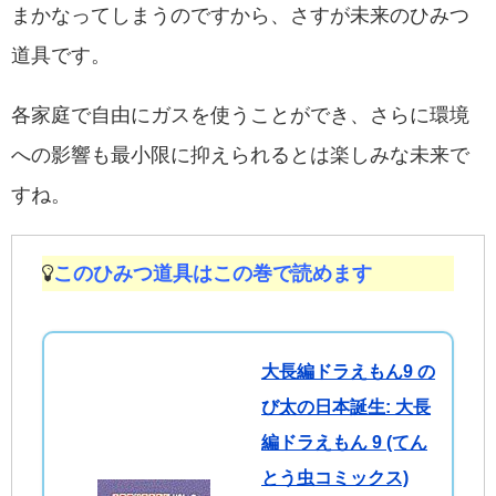
まかなってしまうのですから、さすが未来のひみつ
道具です。
各家庭で自由にガスを使うことができ、さらに環境
への影響も最小限に抑えられるとは楽しみな未来で
すね。
このひみつ道具はこの巻で読めます
大長編ドラえもん9 の
び太の日本誕生: 大長
編ドラえもん 9 (てん
とう虫コミックス)