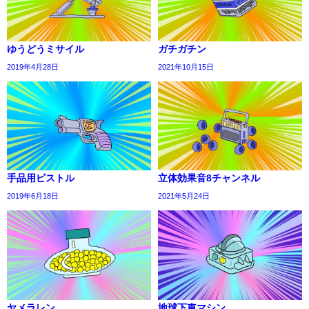
ゆうどうミサイル
ガチガチン
2019年4月28日
2021年10月15日
手品用ピストル
立体効果音8チャンネル
2019年6月18日
2021年5月24日
ヤメラレン
地球下車マシン