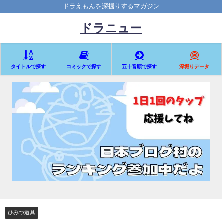
ドラえもんを深掘りするマガジン
ドラニュー
タイトルで探す
コミックで探す
五十音順で探す
深堀りデータ
ひみつ道具