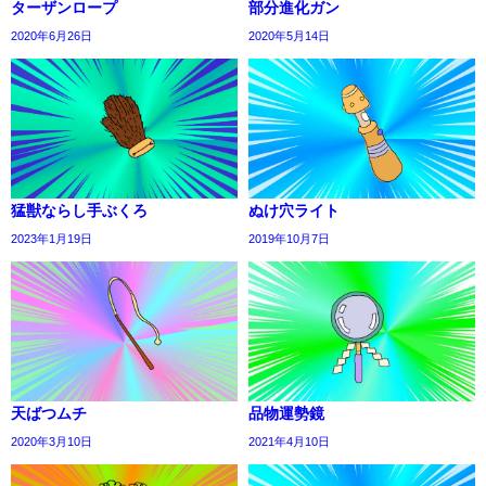
ターザンロープ
部分進化ガン
2020年6月26日
2020年5月14日
猛獣ならし手ぶくろ
ぬけ穴ライト
2023年1月19日
2019年10月7日
天ばつムチ
品物運勢鏡
2020年3月10日
2021年4月10日