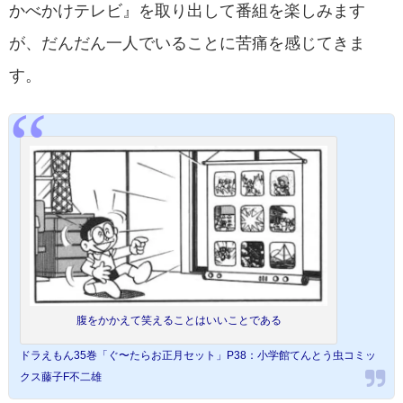
かべかけテレビ』を取り出して番組を楽しみます
が、だんだん一人でいることに苦痛を感じてきま
す。
腹をかかえて笑えることはいいことである
ドラえもん35巻「ぐ〜たらお正月セット」P38：小学館てんとう虫コミッ
クス藤子F不二雄