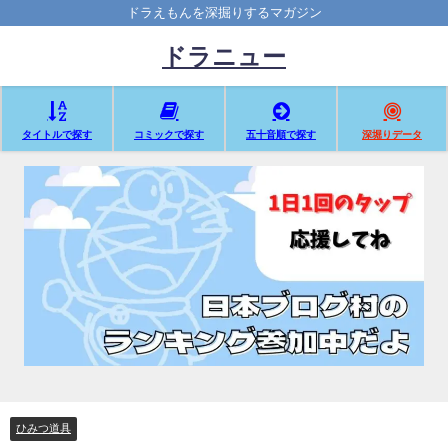
ドラえもんを深掘りするマガジン
ドラニュー
タイトルで探す
コミックで探す
五十音順で探す
深堀りデータ
ひみつ道具