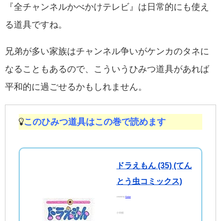
『全チャンネルかべかけテレビ』は日常的にも使え
る道具ですね。
兄弟が多い家族はチャンネル争いがケンカのタネに
なることもあるので、こういうひみつ道具があれば
平和的に過ごせるかもしれません。
このひみつ道具はこの巻で読めます
ドラえもん (35) (てん
とう虫コミックス)
created by
Rinker
小学館