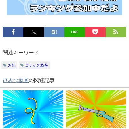
LINE
関連キーワード
さ行
コミック35巻
ひみつ道具
の関連記事