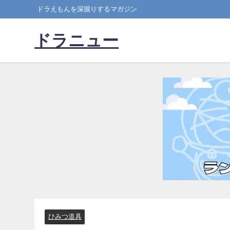
ドラえもんを深掘りするマガジン
ドラニュー
ひみつ道具