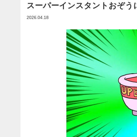
スーパーインスタントおぞう
2026.04.18