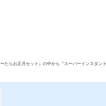
ぐ〜たらお正月セット』の中から『スーパーインスタン
。