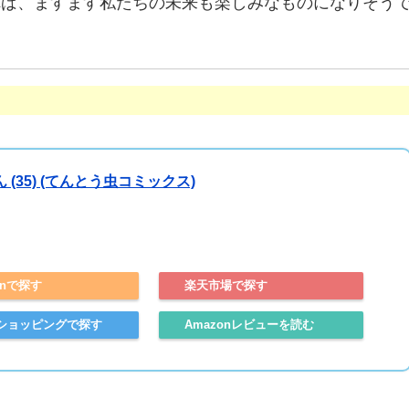
れば、ますます私たちの未来も楽しみなものになりそう
 (35) (てんとう虫コミックス)
onで探す
楽天市場で探す
Amazonレビューを読む
ooショッピングで探す