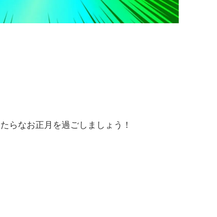
！
ーたらなお正月を過ごしましょう！