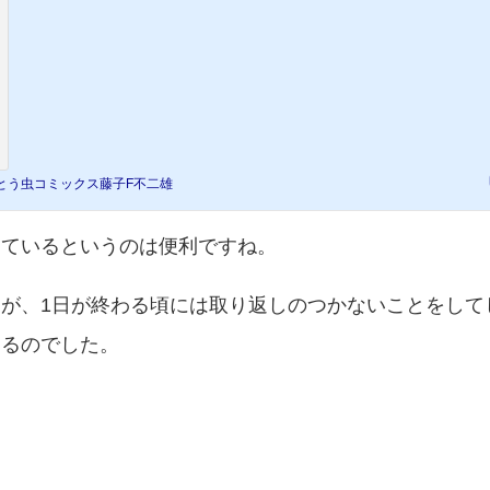
とう虫コミックス藤子F不二雄
っているというのは便利ですね。
が、1日が終わる頃には取り返しのつかないことをして
なるのでした。