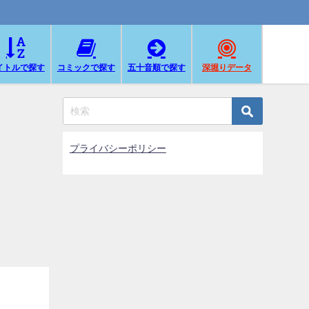
イトルで探す
コミックで探す
五十音順で探す
深堀りデータ
プライバシーポリシー