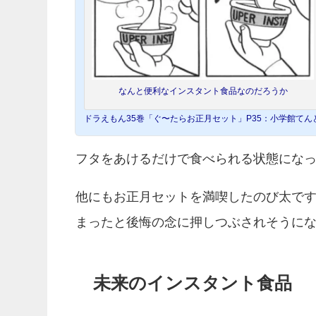
なんと便利なインスタント食品なのだろうか
ドラえもん35巻「ぐ〜たらお正月セット」P35：小学館てん
フタをあけるだけで食べられる状態にな
他にもお正月セットを満喫したのび太です
まったと後悔の念に押しつぶされそうに
未来のインスタント食品