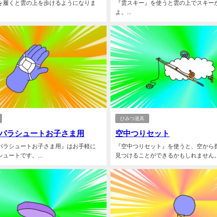
を履くと雲の上を歩けるようになりま
『雲スキー』を使うと雲の上でスキー
よ。...
ひみつ道具
パラシュートお子さま用
空中つりセット
パラシュートお子さま用』はお手軽に
『空中つりセット』を使うと、空から
ュートです。...
見つけることができるかもしれません。.