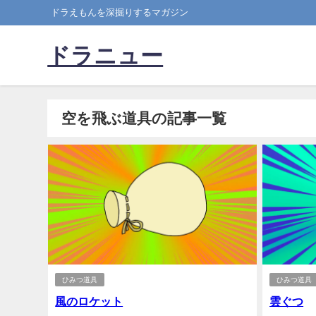
ドラえもんを深掘りするマガジン
ドラニュー
空を飛ぶ道具の記事一覧
ひみつ道具
ひみつ道具
風のロケット
雲ぐつ