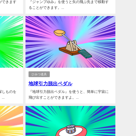
ができます
『ジャンプゆみ』を使うと矢の飛ぶ先まで移動す
ることができます。...
ひみつ道具
地球引力脱出ペダル
探しものを
『地球引力脱出ペダル』を使うと、簡単に宇宙に
..
飛び出すことができますよ。...