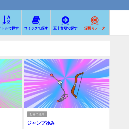
イトルで探す
コミックで探す
五十音順で探す
深堀りデータ
ひみつ道具
ジャンプゆみ