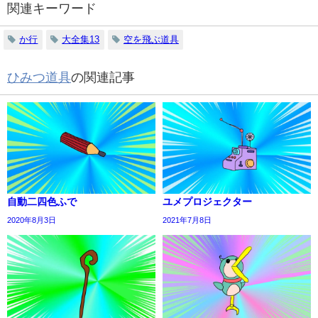
関連キーワード
か行
大全集13
空を飛ぶ道具
ひみつ道具
の関連記事
自動二四色ふで
ユメプロジェクター
2020年8月3日
2021年7月8日