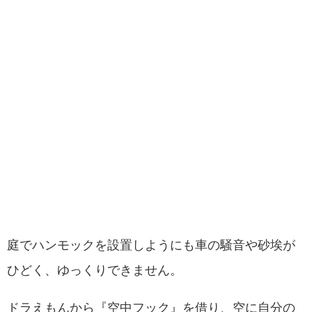
庭でハンモックを設置しようにも車の騒音や砂埃が
ひどく、ゆっくりできません。
ドラえもんから『空中フック』を借り、空に自分の