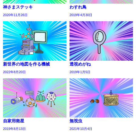
神さまステッキ
わすれ鳥
2020年11月26日
2019年4月30日
新世界の地図を作る機械
透視めがね
2022年8月20日
2019年1月5日
自家用衛星
無視虫
2019年8月13日
2021年10月4日