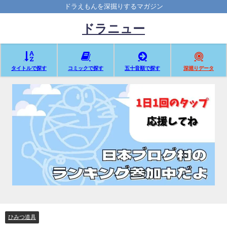
ドラえもんを深掘りするマガジン
ドラニュー
タイトルで探す
コミックで探す
五十音順で探す
深堀りデータ
ひみつ道具