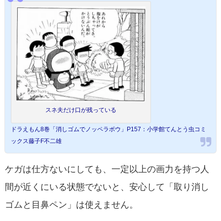
スネ夫だけ口が残っている
ドラえもん8巻「消しゴムでノッペラボウ」P157：小学館てんとう虫コミ
ックス藤子F不二雄
ケガは仕方ないにしても、一定以上の画力を持つ人
間が近くにいる状態でないと、安心して「取り消し
ゴムと目鼻ペン」は使えません。