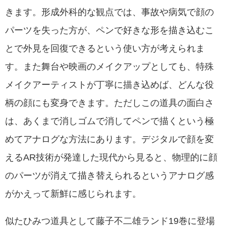
きます。形成外科的な観点では、事故や病気で顔の
パーツを失った方が、ペンで好きな形を描き込むこ
とで外見を回復できるという使い方が考えられま
す。また舞台や映画のメイクアップとしても、特殊
メイクアーティストが丁寧に描き込めば、どんな役
柄の顔にも変身できます。ただしこの道具の面白さ
は、あくまで消しゴムで消してペンで描くという極
めてアナログな方法にあります。デジタルで顔を変
えるAR技術が発達した現代から見ると、物理的に顔
のパーツが消えて描き替えられるというアナログ感
がかえって新鮮に感じられます。
似たひみつ道具として藤子不二雄ランド19巻に登場