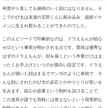
何度やり直しても納得のいく顔にはなりません。そ
こでのび太は友達の五郎くんに頼み込み、超絶イケ
メンに生まれ変わることができたのでした。
このエピソードで印象的なのは、ドラえもんが絵心
ゼロという事実が明かされる点です。普段は優秀な
はずのドラえもんが、顔を描くという作業だけはま
ったくお手上げというのが面白い設定です。ドラえ
もんが描いた顔はまるでマンガのように単純で、そ
んな顔にされたのび太の反応とのやりとりが笑いを
生みます。絵心が必要という制約を設けることで、
この道具が誰でも気軽には使えないという現実的な