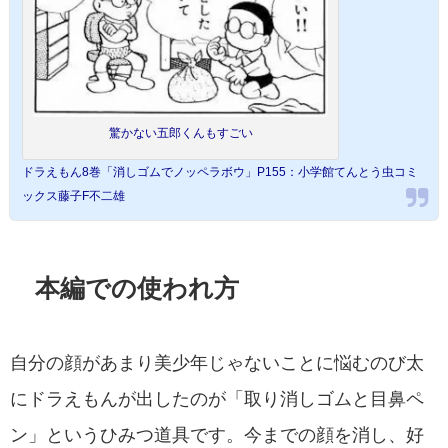
驚かない五郎くんもすごい
ドラえもん8巻「消しゴムでノッペラボウ」P155：小学館てんとう虫コミ
ックス藤子F不二雄
本編での使われ方
自分の顔があまり美少年じゃないことに悩むのび太
にドラえもんが出したのが「取り消しゴムと目鼻ペ
ン」というひみつ道具です。今までの顔を消し、好