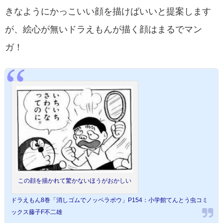
きなようにかっこいい顔を描けばいいと提案します
が、絵心が無いドラえもんが描く顔はまるでマン
ガ！
この顔を描かれて驚かないほうがおかしい
ドラえもん8巻「消しゴムでノッペラボウ」P154：小学館てんとう虫コミ
ックス藤子F不二雄