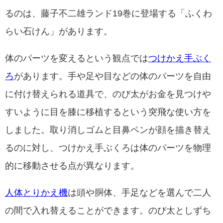
るのは、藤子不二雄ランド19巻に登場する「ふくわ
らい石けん」があります。
体のパーツを変えるという観点では
つけかえ手ぶく
ろ
があります。手や足や目などの体のパーツを自由
に付け替えられる道具で、のび太がお金を見つけや
すいように目を膝に移植するという突飛な使い方を
しました。取り消しゴムと目鼻ペンが顔を描き替え
るのに対し、つけかえ手ぶくろは体のパーツを物理
的に移動させる点が異なります。
人体とりかえ機
は頭や胴体、手足などを選んで二人
の間で入れ替えることができます。のび太としずち