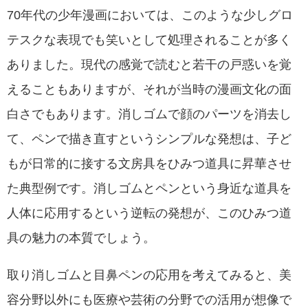
70年代の少年漫画においては、このような少しグロ
テスクな表現でも笑いとして処理されることが多く
ありました。現代の感覚で読むと若干の戸惑いを覚
えることもありますが、それが当時の漫画文化の面
白さでもあります。消しゴムで顔のパーツを消去し
て、ペンで描き直すというシンプルな発想は、子ど
もが日常的に接する文房具をひみつ道具に昇華させ
た典型例です。消しゴムとペンという身近な道具を
人体に応用するという逆転の発想が、このひみつ道
具の魅力の本質でしょう。
取り消しゴムと目鼻ペンの応用を考えてみると、美
容分野以外にも医療や芸術の分野での活用が想像で