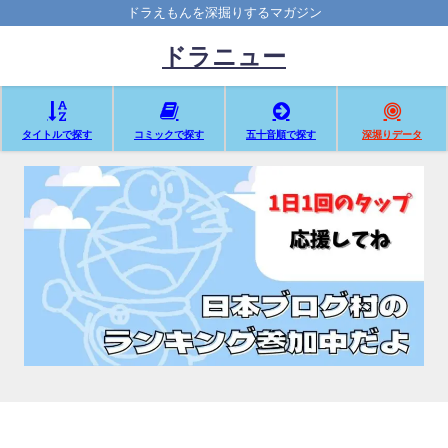
ドラえもんを深掘りするマガジン
ドラニュー
タイトルで探す
コミックで探す
五十音順で探す
深堀りデータ