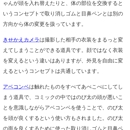
ゃんが頭を入れ替えたりと、体の部位を交換すると
いうコンセプトで取り消しゴムと目鼻ペンとは別の
方向から体の変更を扱っています。
きせかえカメラ
は撮影した相手の衣装をまるっと変
えてしまうことができる道具です。顔ではなく衣装
を変えるという違いはありますが、外見を自由に変
えるというコンセプトは共通しています。
アベコンベ
は触れたものをすべてあべこべにしてし
まう道具で、コミックの中ではのび太の頭が悪いこ
とを意識しながらアベコンベを使うことで、のび太
を頭が良くするという使い方もされました。のび太
の面を良くするために使った取り消しゴムと目鼻ペ