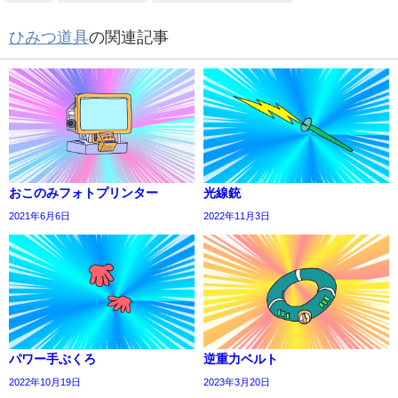
ひみつ道具
の関連記事
おこのみフォトプリンター
光線銃
2021年6月6日
2022年11月3日
パワー手ぶくろ
逆重力ベルト
2022年10月19日
2023年3月20日