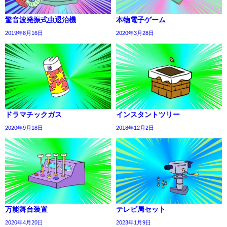
驚音波発振式虫退治機
本物電子ゲーム
2019年8月16日
2020年3月28日
ドラマチックガス
インスタントツリー
2020年9月18日
2018年12月2日
万能舞台装置
テレビ局セット
2020年4月20日
2023年1月9日