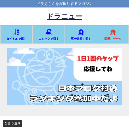
ドラえもんを深掘りするマガジン
ドラニュー
タイトルで探す
コミックで探す
五十音順で探す
深堀りデータ
ひみつ道具