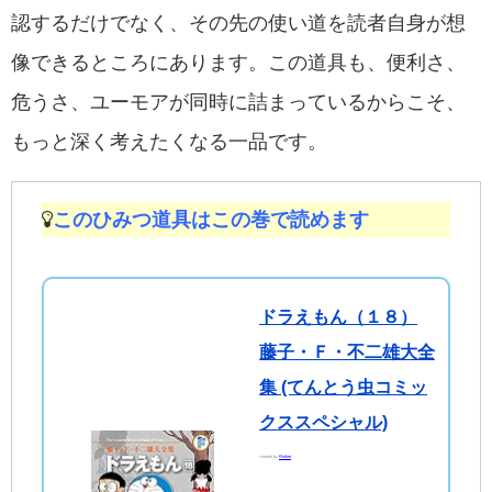
認するだけでなく、その先の使い道を読者自身が想
像できるところにあります。この道具も、便利さ、
危うさ、ユーモアが同時に詰まっているからこそ、
もっと深く考えたくなる一品です。
このひみつ道具はこの巻で読めます
ドラえもん（１８）
藤子・Ｆ・不二雄大全
集 (てんとう虫コミッ
クススペシャル)
created by
Rinker