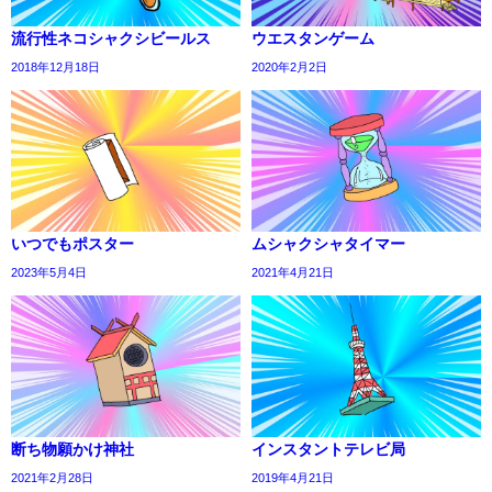
流行性ネコシャクシビールス
ウエスタンゲーム
2018年12月18日
2020年2月2日
いつでもポスター
ムシャクシャタイマー
2023年5月4日
2021年4月21日
断ち物願かけ神社
インスタントテレビ局
2021年2月28日
2019年4月21日