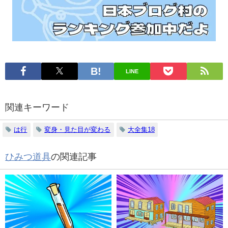
す
LINE
関連キーワード
は行
変身・見た目が変わる
大全集18
ひみつ道具
の関連記事