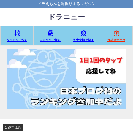
ドラえもんを深掘りするマガジン
ドラニュー
タイトルで探す
コミックで探す
五十音順で探す
深堀りデータ
ひみつ道具