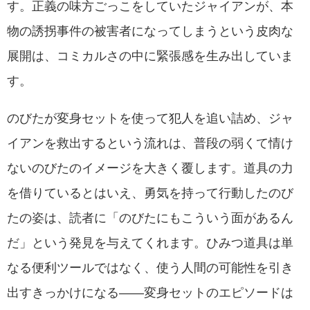
す。正義の味方ごっこをしていたジャイアンが、本
物の誘拐事件の被害者になってしまうという皮肉な
展開は、コミカルさの中に緊張感を生み出していま
す。
のびたが変身セットを使って犯人を追い詰め、ジャ
イアンを救出するという流れは、普段の弱くて情け
ないのびたのイメージを大きく覆します。道具の力
を借りているとはいえ、勇気を持って行動したのび
たの姿は、読者に「のびたにもこういう面があるん
だ」という発見を与えてくれます。ひみつ道具は単
なる便利ツールではなく、使う人間の可能性を引き
出すきっかけになる——変身セットのエピソードは