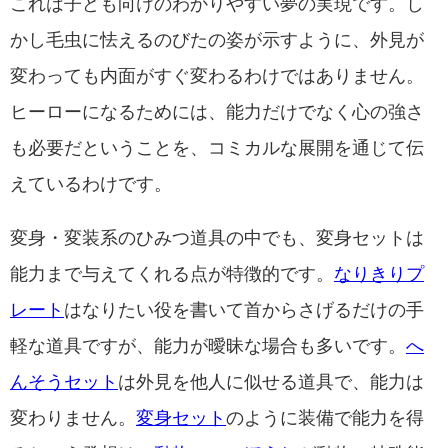
これは子ども向けのわかりやすい夢の実現です。し
かし毛虫に怯えるのびたの姿が示すように、外見が
変わっても内面がすぐ変わるわけではありません。
ヒーローになるためには、能力だけでなく心の強さ
も必要だということを、コミカルな展開を通じて伝
えているわけです。
変身・変装系のひみつ道具の中でも、変身セットは
能力まで与えてくれる点が特徴的です。
なりきりプ
レート
はなりたい役を書いて首からさげるだけの手
軽な道具ですが、能力が曖昧な場合も多いです。
へ
んそうセット
は外見を他人に似せる道具で、能力は
変わりません。
変身セット
のように装備で能力を得