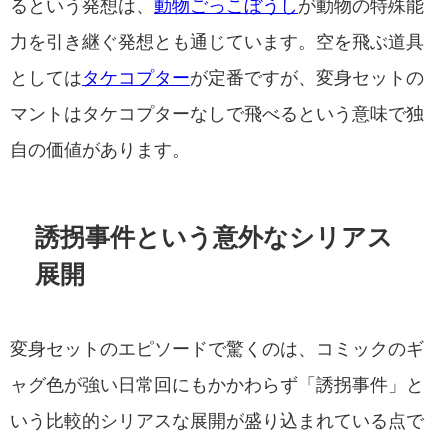
るという発想は、
動物ごっこぼうし
が動物の特殊能
力を引き継ぐ発想とも通じています。空を飛ぶ道具
としては
タケコプター
が定番ですが、変身セットの
マントはタケコプターなしで飛べるという意味で独
自の価値があります。
誘拐事件という意外なシリアス
展開
変身セットのエピソードで驚くのは、コミックのギ
ャグ色が強い日常回にもかかわらず「誘拐事件」と
いう比較的シリアスな展開が盛り込まれている点で