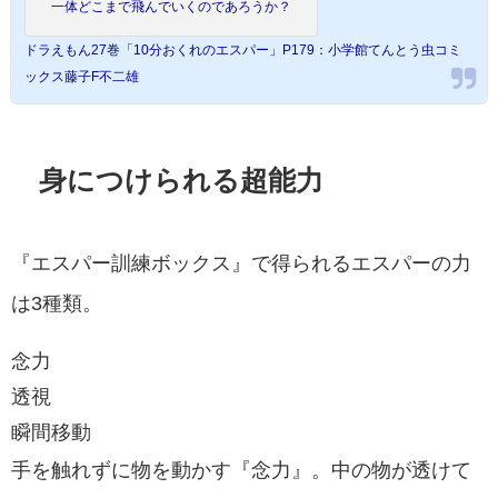
一体どこまで飛んでいくのであろうか？
ドラえもん27巻「10分おくれのエスパー」P179：小学館てんとう虫コミ
ックス藤子F不二雄
身につけられる超能力
『エスパー訓練ボックス』で得られるエスパーの力
は3種類。
念力
透視
瞬間移動
手を触れずに物を動かす『念力』。中の物が透けて