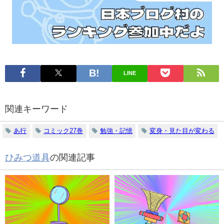
LINE
関連キーワード
あ行
コミック27巻
勉強・記憶
変身・見た目が変わる
ひみつ道具
の関連記事