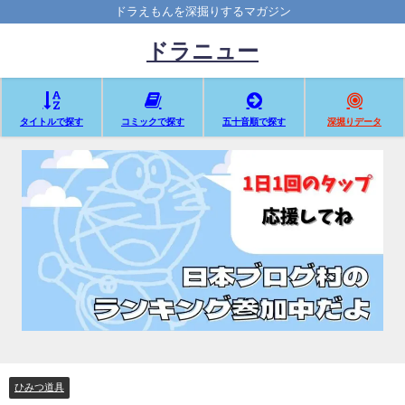
ドラえもんを深掘りするマガジン
ドラニュー
タイトルで探す
コミックで探す
五十音順で探す
深堀りデータ
ひみつ道具