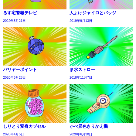
るす宅警報テレビ
人よけジャイロとバッジ
2022年5月21日
2019年9月13日
バリヤーポイント
ま水ストロー
2020年6月28日
2018年11月7日
しりとり変身カプセル
かべ景色きりかえ機
2020年4月5日
2020年6月30日