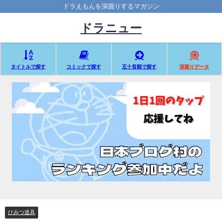
ドラえもんを深掘りするマガジン
ドラニュー
タイトルで探す
コミックで探す
五十音順で探す
深堀りデータ
ひみつ道具