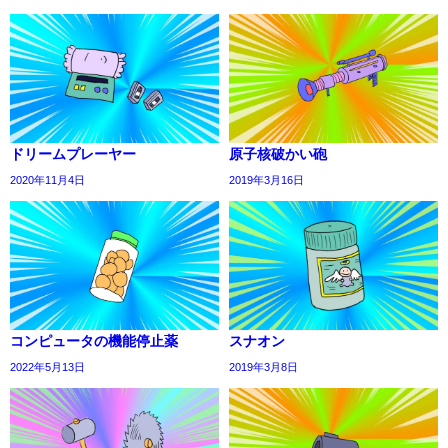
ドリームプレーヤー
原子核破かい砲
2020年11月4日
2019年3月16日
コンピュータの機能停止薬
スナオン
2022年5月13日
2019年3月8日