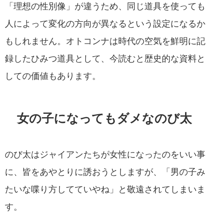
「理想の性別像」が違うため、同じ道具を使っても
人によって変化の方向が異なるという設定になるか
もしれません。オトコンナは時代の空気を鮮明に記
録したひみつ道具として、今読むと歴史的な資料と
しての価値もあります。
女の子になってもダメなのび太
のび太はジャイアンたちが女性になったのをいい事
に、皆をあやとりに誘おうとしますが、「男の子み
たいな喋り方してていやね」と敬遠されてしまいま
す。