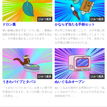
ひみつ道具
ひみつ道具
ドロン葉
かならず当たる手相セット
弱い動物が身を守る『ドロン葉』。動物が
手の平に手相を書くことで、その手相に対
危険を察知すると昔話のように相手を化か
応した出来事が次々と実現してしまう『か
し、その場を逃れることができます。...
ならず当たる手相セット』です。見本とな
る手相は1冊のカタログにま...
ひみつ道具
ひみつ道具
うきわパイプとタバコ
ぬいぐるみオーブン
『うきわパイプとタバコ』を使うと煙で空
ぬいぐるみを制作する専用のオーブン『ぬ
中遊泳ができます。タバコの吸いすぎには
いぐるみオーブン』。仕上がりの大きさは
ご注意を。...
自由自在です。...