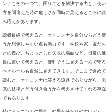
ンナもその一つで、困りごとを解決する力と、使い
方を間違えた時の危うさが同時に見えるところに読
み応えがあります。
読者目線で考えると、オトコンナを自分ならどう使
うか想像しやすい点も魅力です。学校や家、友だち
との遊び、ちょっとした失敗の場面など、日常の延
長に置いて考えると、便利そうに見える一方で守る
べきルールも自然に見えてきます。そこまで含めて
読むと、オトコンナは笑える道具でありながら、未
来の技術とどう付き合うかを考えさせてくれる存在
でもあります。
特にオトコンナの場合、効果が分かりやすいぶん、