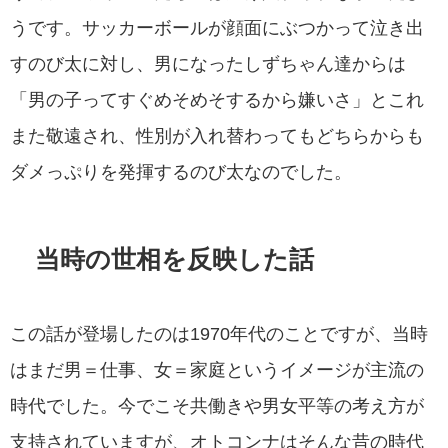
うです。サッカーボールが顔面にぶつかって泣き出
すのび太に対し、男になったしずちゃん達からは
「男の子ってすぐめそめそするから嫌いさ」とこれ
また敬遠され、性別が入れ替わってもどちらからも
ダメっぷりを発揮するのび太なのでした。
当時の世相を反映した話
この話が登場したのは1970年代のことですが、当時
はまだ男＝仕事、女＝家庭というイメージが主流の
時代でした。今でこそ共働きや男女平等の考え方が
支持されていますが、オトコンナはそんな昔の時代