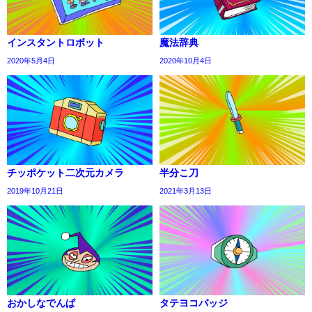
インスタントロボット
魔法辞典
2020年5月4日
2020年10月4日
チッポケット二次元カメラ
半分こ刀
2019年10月21日
2021年3月13日
おかしなでんぱ
タテヨコバッジ