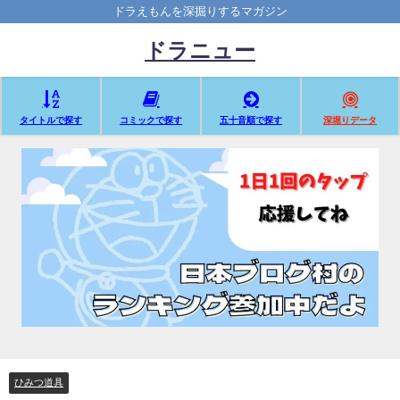
ドラえもんを深掘りするマガジン
ドラニュー
タイトルで探す
コミックで探す
五十音順で探す
深堀りデータ
ひみつ道具