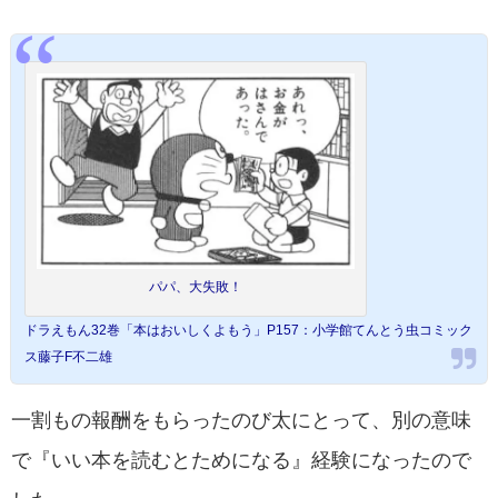
パパ、大失敗！
ドラえもん32巻「本はおいしくよもう」P157：小学館てんとう虫コミック
ス藤子F不二雄
一割もの報酬をもらったのび太にとって、別の意味
で『いい本を読むとためになる』経験になったので