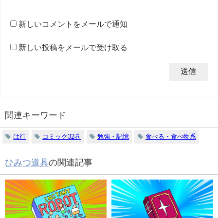
新しいコメントをメールで通知
新しい投稿をメールで受け取る
関連キーワード
は行
コミック32巻
勉強・記憶
食べる・食べ物系
ひみつ道具
の関連記事