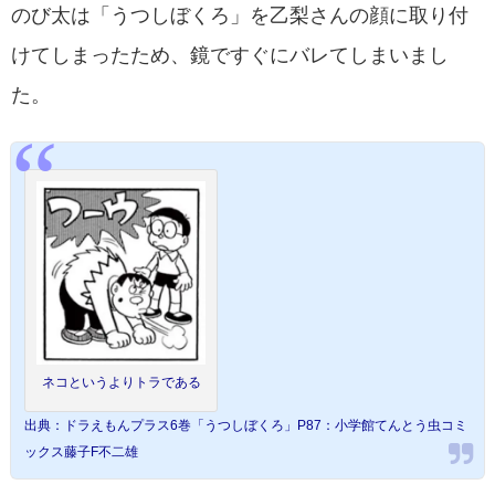
のび太は「うつしぼくろ」を乙梨さんの顔に取り付
けてしまったため、鏡ですぐにバレてしまいまし
た。
ネコというよりトラである
出典：ドラえもんプラス6巻「うつしぼくろ」P87：小学館てんとう虫コミ
ックス藤子F不二雄