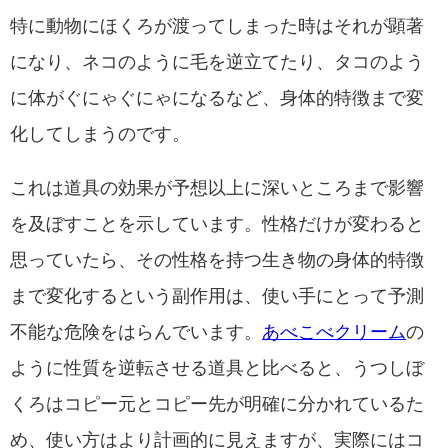
特に動物にほくろが渡ってしまった時はそれが顕著
になり、ネコのように毛を逆立てたり、タコのよう
に体がぐにゃぐにゃになるなど、身体的特徴まで変
化してしまうのです。
これは道具の効果が予想以上に深いところまで影響
を及ぼすことを示しています。性格だけが変わると
思っていたら、その性格を持つ生き物の身体的特徴
まで変化するという副作用は、使い手にとって予測
不能な危険をはらんでいます。
あべこべクリーム
の
ように性質を逆転させる道具と比べると、うつしぼ
くろはコピー元とコピー先が明確に分かれているた
め、使い方はより計画的に見えますが、実際にはコ