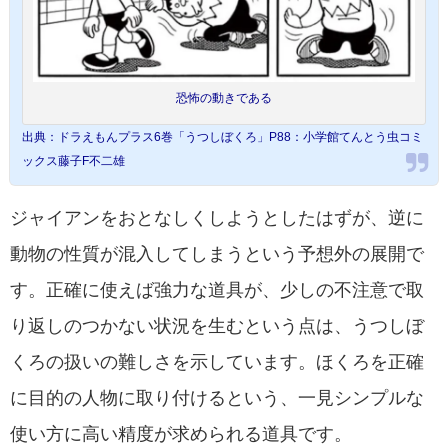
恐怖の動きである
出典：ドラえもんプラス6巻「うつしぼくろ」P88：小学館てんとう虫コミ
ックス藤子F不二雄
ジャイアンをおとなしくしようとしたはずが、逆に
動物の性質が混入してしまうという予想外の展開で
す。正確に使えば強力な道具が、少しの不注意で取
り返しのつかない状況を生むという点は、うつしぼ
くろの扱いの難しさを示しています。ほくろを正確
に目的の人物に取り付けるという、一見シンプルな
使い方に高い精度が求められる道具です。