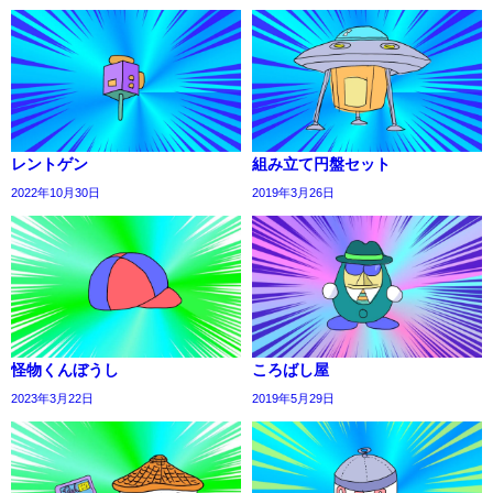
レントゲン
組み立て円盤セット
2022年10月30日
2019年3月26日
怪物くんぼうし
ころばし屋
2023年3月22日
2019年5月29日