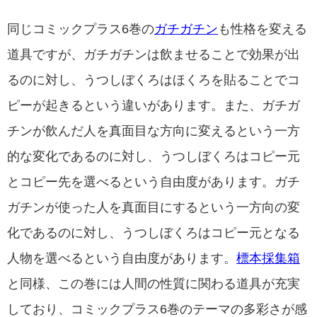
同じコミックプラス6巻の
ガチガチン
も性格を変える
道具ですが、ガチガチンは飲ませることで効果が出
るのに対し、うつしぼくろはほくろを貼ることでコ
ピーが起きるという違いがあります。また、ガチガ
チンが飲んだ人を真面目な方向に変えるという一方
的な変化であるのに対し、うつしぼくろはコピー元
とコピー先を選べるという自由度があります。ガチ
ガチンが使った人を真面目にするという一方向の変
化であるのに対し、うつしぼくろはコピー元となる
人物を選べるという自由度があります。
標本採集箱
と同様、この巻には人間の性質に関わる道具が充実
しており、コミックプラス6巻のテーマの多彩さが感