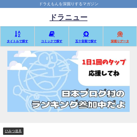
ドラえもんを深掘りするマガジン
ドラニュー
タイトルで探す
コミックで探す
五十音順で探す
深堀りデータ
ひみつ道具