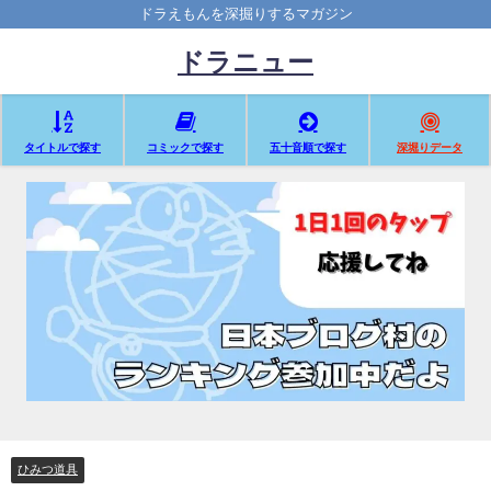
ドラえもんを深掘りするマガジン
ドラニュー
タイトルで探す
コミックで探す
五十音順で探す
深堀りデータ
ひみつ道具