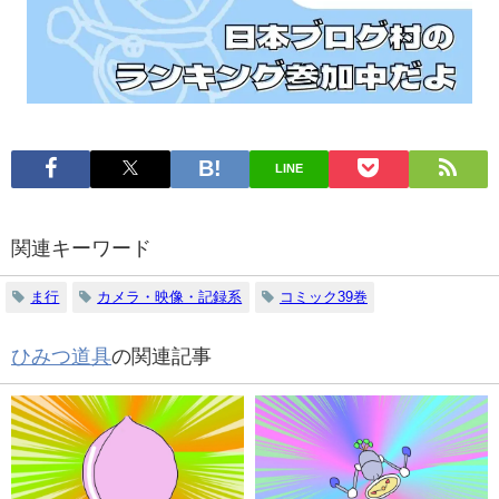
LINE
関連キーワード
ま行
カメラ・映像・記録系
コミック39巻
ひみつ道具
の関連記事