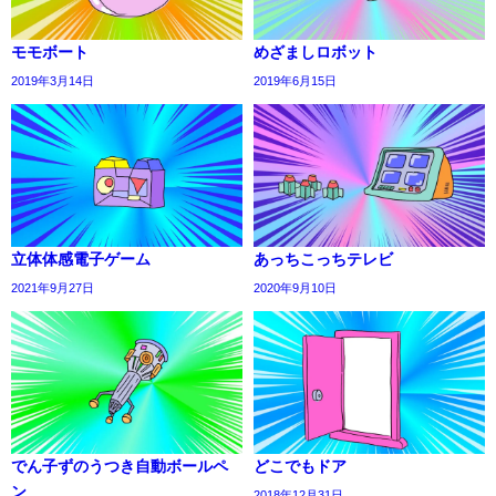
モモボート
めざましロボット
2019年3月14日
2019年6月15日
立体体感電子ゲーム
あっちこっちテレビ
2021年9月27日
2020年9月10日
でん子ずのうつき自動ボールペ
どこでもドア
ン
2018年12月31日