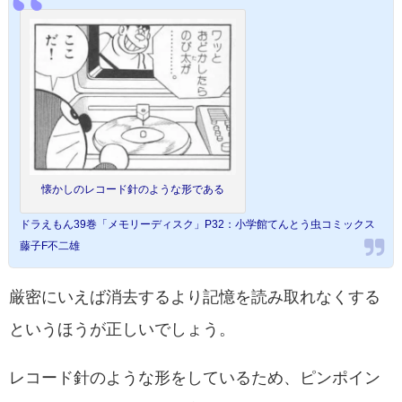
懐かしのレコード針のような形である
ドラえもん39巻「メモリーディスク」P32：小学館てんとう虫コミックス
藤子F不二雄
厳密にいえば消去するより記憶を読み取れなくする
というほうが正しいでしょう。
レコード針のような形をしているため、ピンポイン