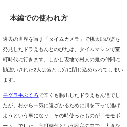
本編での使われ方
過去の世界を写す「タイムカメラ」で桃太郎の姿を
発見したドラえもんとのびたは、タイムマシンで室
町時代に行きます。しかし現地で村人の鬼の仲間に
勘違いされた2人は落とし穴に閉じ込められてしまい
ます。
モグラ手ぶくろ
で辛くも脱出したドラえもん達でし
たが、村から一気に遠ざかるために川を下って逃げ
ようという事になり、その時使ったものが「モモボ
ート」でした。室町時代という設定の中で、大きな