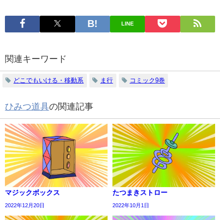
LINE
関連キーワード
どこでもいける・移動系
ま行
コミック9巻
ひみつ道具
の関連記事
マジックボックス
たつまきストロー
2022年12月20日
2022年10月1日