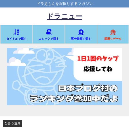
ドラえもんを深掘りするマガジン
ドラニュー
タイトルで探す
コミックで探す
五十音順で探す
深堀りデータ
ひみつ道具