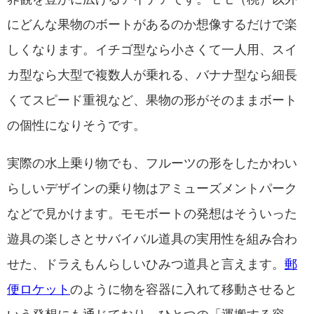
にどんな果物のボートがあるのか想像するだけで楽
しくなります。イチゴ型なら小さくて一人用、スイ
カ型なら大型で複数人が乗れる、バナナ型なら細長
くてスピード重視など、果物の形がそのままボート
の個性になりそうです。
実際の水上乗り物でも、フルーツの形をしたかわい
らしいデザインの乗り物はアミューズメントパーク
などで見かけます。モモボートの発想はそういった
遊具の楽しさとサバイバル道具の実用性を組み合わ
せた、ドラえもんらしいひみつ道具と言えます。
郵
便ロケット
のように物を容器に入れて移動させると