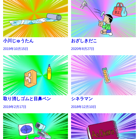
小川じゅうたん
おざしきだこ
2019年10月15日
2020年8月27日
取り消しゴムと目鼻ペン
シネラマン
2019年2月17日
2018年12月10日