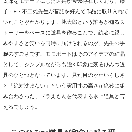
太郎をモチーフにした道具が複数存在しており、藤
子・F・不二雄先生が昔話を好んで作品に取り入れて
いたことがわかります。桃太郎という誰もが知るス
トーリーをベースに道具を作ることで、読者に親し
みやすさと笑いを同時に届けられるのが、先生の手
腕のすごさです。モモボートはそのアイデアの結晶
として、シンプルながらも強く印象に残るひみつ道
具のひとつとなっています。見た目のかわいらしさ
と「絶対沈まない」という実用性の高さが絶妙に組
み合わさった、ドラえもんを代表する水上道具と言
えるでしょう。