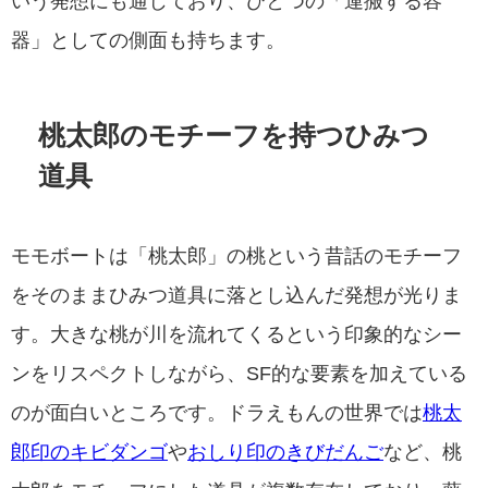
いう発想にも通じており、ひとつの「運搬する容
器」としての側面も持ちます。
桃太郎のモチーフを持つひみつ
道具
モモボートは「桃太郎」の桃という昔話のモチーフ
をそのままひみつ道具に落とし込んだ発想が光りま
す。大きな桃が川を流れてくるという印象的なシー
ンをリスペクトしながら、SF的な要素を加えている
のが面白いところです。ドラえもんの世界では
桃太
郎印のキビダンゴ
や
おしり印のきびだんご
など、桃