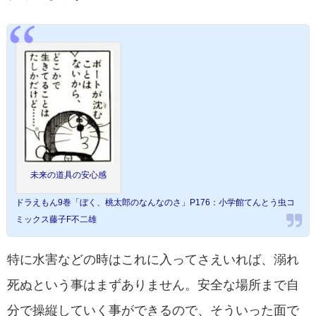
未来の道具の安心感
ドラえもん9巻「ぼく、桃太郎のなんなのさ」P176：小学館てんとう虫コ
ミックス藤子F不二雄
特に水害などの時はこれに入ってさえいれば、溺れ
死ぬという事はまずありません。安全な場所まで自
分で操縦していく事ができるので、そういった面で