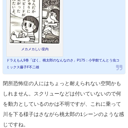
メカメカしい室内
ドラえもん9巻「ぼく、桃太郎のなんなのさ」P175：小学館てんとう虫コ
ミックス藤子F不二雄
閉所恐怖症の人にはちょっと耐えられない空間かも
しれません。スクリューなどは付いていないので何
を動力としているのかは不明ですが、これに乗って
川を下る様子はさながら桃太郎の1シーンのような感
じですね。