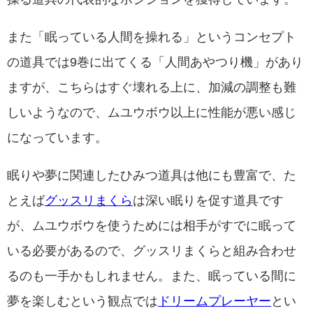
また「眠っている人間を操れる」というコンセプト
の道具では9巻に出てくる「人間あやつり機」があり
ますが、こちらはすぐ壊れる上に、加減の調整も難
しいようなので、ムユウボウ以上に性能が悪い感じ
になっています。
眠りや夢に関連したひみつ道具は他にも豊富で、た
とえば
グッスリまくら
は深い眠りを促す道具です
が、ムユウボウを使うためには相手がすでに眠って
いる必要があるので、グッスリまくらと組み合わせ
るのも一手かもしれません。また、眠っている間に
夢を楽しむという観点では
ドリームプレーヤー
とい