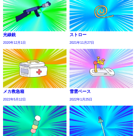
光線銃
ストロー
2020年12月1日
2021年11月27日
メカ救急箱
雪雲ベース
2022年5月12日
2022年1月25日