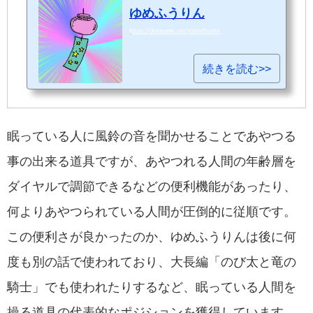
ゆめふうりん
https://doranew.net/yumehurin/
続きを読む>>
眠っている人に風鈴の音を聞かせることであやつる
事の出来る道具ですが、あやつれる人間の年齢層を
ダイヤルで調節できるなどの便利機能があったり、
何よりあやつられている人間が圧倒的に従順です。
この便利さが良かったのか、ゆめふうりんは後に何
度も別の話で使われており、大長編「のび太と竜の
騎士」でも使われたりするなど、眠っている人間を
操る道具の代表的なポジションを獲得しています。