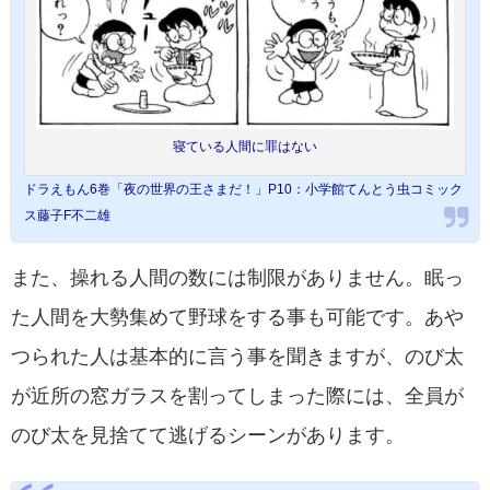
寝ている人間に罪はない
ドラえもん6巻「夜の世界の王さまだ！」P10：小学館てんとう虫コミック
ス藤子F不二雄
また、操れる人間の数には制限がありません。眠っ
た人間を大勢集めて野球をする事も可能です。あや
つられた人は基本的に言う事を聞きますが、のび太
が近所の窓ガラスを割ってしまった際には、全員が
のび太を見捨てて逃げるシーンがあります。