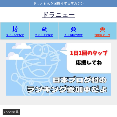
ドラえもんを深掘りするマガジン
ドラニュー
タイトルで探す
コミックで探す
五十音順で探す
深堀りデータ
ひみつ道具