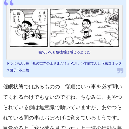
寝ていても危機感は感じるようだ
ドラえもん6巻「夜の世界の王さまだ！」P14：小学館てんとう虫コミック
ス藤子F不二雄
催眠状態ではあるものの、従順にいう事を必ず聞い
てくれるわけでもないのですね。ちなみに、あやつ
られている側は無意識で動いていますが、あやつら
れている間の事はおぼろげに覚えているようです。
目覚めると「変な夢を見ていた」と一連の行動を夢