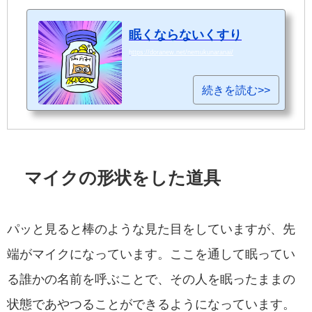
眠くならないくすり
https://doranew.net/nemukunaranai/
続きを読む>>
マイクの形状をした道具
パッと見ると棒のような見た目をしていますが、先
端がマイクになっています。ここを通して眠ってい
る誰かの名前を呼ぶことで、その人を眠ったままの
状態であやつることができるようになっています。