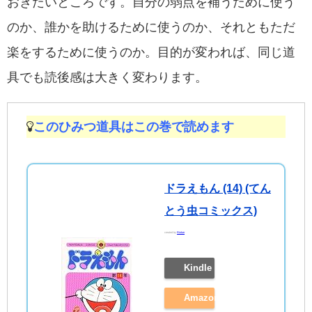
おきたいところです。自分の弱点を補うために使う
のか、誰かを助けるために使うのか、それともただ
楽をするために使うのか。目的が変われば、同じ道
具でも読後感は大きく変わります。
このひみつ道具はこの巻で読めます
ドラえもん (14) (てん
とう虫コミックス)
created by
Rinker
Kindle
Amazon