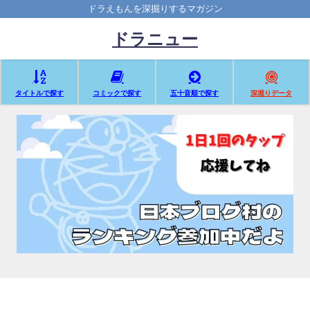
ドラえもんを深掘りするマガジン
ドラニュー
タイトルで探す
コミックで探す
五十音順で探す
深堀りデータ