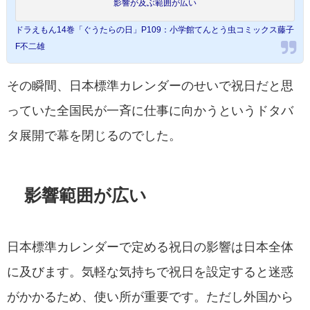
影響が及ぶ範囲が広い
ドラえもん14巻「ぐうたらの日」P109：小学館てんとう虫コミックス藤子
F不二雄
その瞬間、日本標準カレンダーのせいで祝日だと思
っていた全国民が一斉に仕事に向かうというドタバ
タ展開で幕を閉じるのでした。
影響範囲が広い
日本標準カレンダーで定める祝日の影響は日本全体
に及びます。気軽な気持ちで祝日を設定すると迷惑
がかかるため、使い所が重要です。ただし外国から