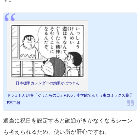
日本標準カレンダーの効果がばつぐん
ドラえもん14巻「ぐうたらの日」P106：小学館てんとう虫コミックス藤子
F不二雄
適当に祝日を設定すると融通がきかなくなるシーン
も考えられるため、使い所が肝心ですね。