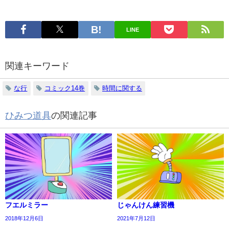
LINE
関連キーワード
な行
コミック14巻
時間に関する
ひみつ道具
の関連記事
フエルミラー
じゃんけん練習機
2018年12月6日
2021年7月12日