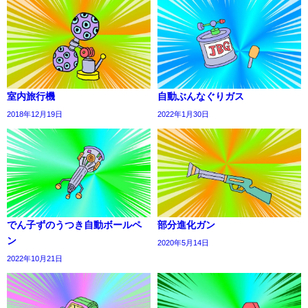
室内旅行機
自動ぶんなぐりガス
2018年12月19日
2022年1月30日
でん子ずのうつき自動ボールペ
部分進化ガン
ン
2020年5月14日
2022年10月21日