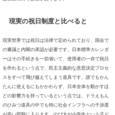
現実の祝日制度と比べると
現実世界では祝日は法律で定められており、国会で
の審議と内閣の承認が必要です。日本標準カレンダ
ーはその手続きを一切省いて、使用者の一存で祝日
を作れるという点で、民主主義的な意思決定プロセ
スをすべて飛び越えてしまう道具です。誰でもかん
たんに使えるにもかかわらず、日本全体を動かすほ
どの影響力を持っているという点では、ドラえもん
のひみつ道具の中でも特に社会インフラへの干渉度
が高い部類に入ります。のび太が小学生という子ど