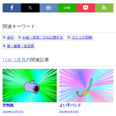
LINE
関連キーワード
あ行
お金・交渉・ズルに関する
コミック33巻
体・健康・生活系
ひみつ道具
の関連記事
空気砲
よい子バンド
2018年11月21日
2019年6月23日