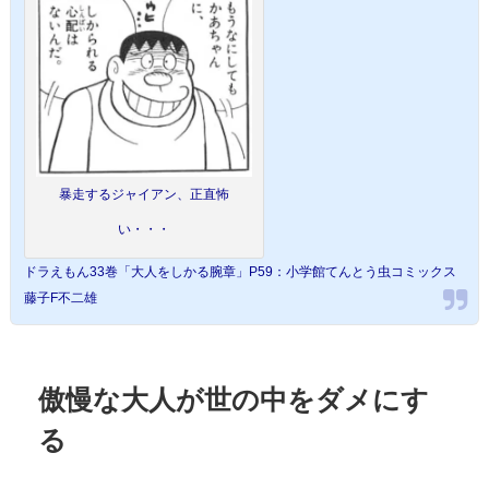
暴走するジャイアン、正直怖
い・・・
ドラえもん33巻「大人をしかる腕章」P59：小学館てんとう虫コミックス
藤子F不二雄
傲慢な大人が世の中をダメにす
る