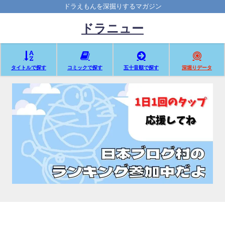
ドラえもんを深掘りするマガジン
ドラニュー
タイトルで探す
コミックで探す
五十音順で探す
深堀りデータ