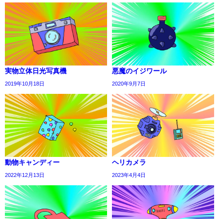
実物立体日光写真機
悪魔のイジワール
2019年10月18日
2020年9月7日
動物キャンディー
ヘリカメラ
2022年12月13日
2023年4月4日