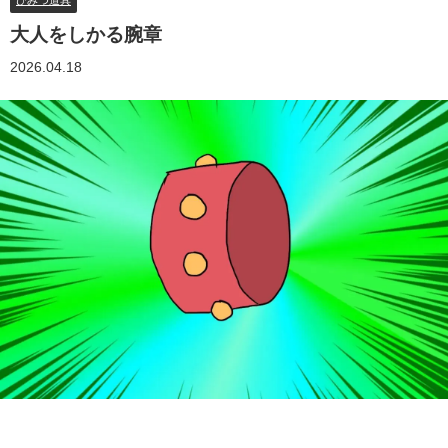
ひみつ道具
大人をしかる腕章
2026.04.18