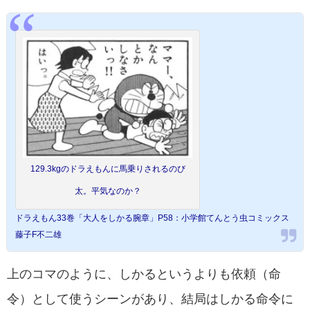
129.3kgのドラえもんに馬乗りされるのび
太。平気なのか？
ドラえもん33巻「大人をしかる腕章」P58：小学館てんとう虫コミックス
藤子F不二雄
上のコマのように、しかるというよりも依頼（命
令）として使うシーンがあり、結局はしかる命令に