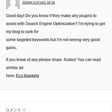
2024年11月14日 18:16
Good day! Do you know if they make any plugins to
assist with Search Engine Optimization? I'm trying to get
my blog to rank for
some targeted keywords but I'm not seeing very good
gains.
If you know of any please share. Kudos! You can read
similar art
here:
Eco blankets
コメント
※