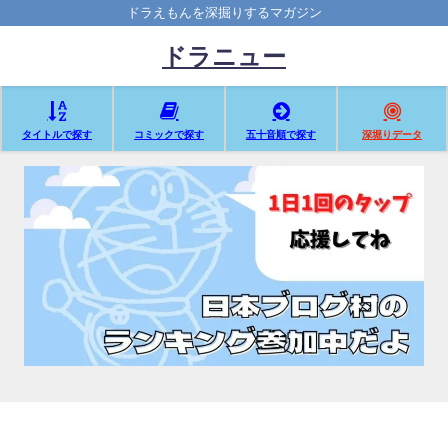
ドラえもんを深掘りするマガジン
ドラニュー
タイトルで探す
コミックで探す
五十音順で探す
深堀りデータ