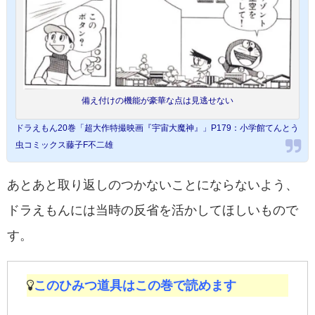
備え付けの機能が豪華な点は見逃せない
ドラえもん20巻「超大作特撮映画『宇宙大魔神』」P179：小学館てんとう
虫コミックス藤子F不二雄
あとあと取り返しのつかないことにならないよう、
ドラえもんには当時の反省を活かしてほしいもので
す。
このひみつ道具はこの巻で読めます