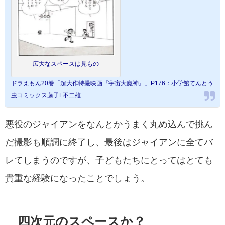
広大なスペースは見もの
ドラえもん20巻「超大作特撮映画『宇宙大魔神』」P176：小学館てんとう
虫コミックス藤子F不二雄
悪役のジャイアンをなんとかうまく丸め込んで挑ん
だ撮影も順調に終了し、最後はジャイアンに全てバ
レてしまうのですが、子どもたちにとってはとても
貴重な経験になったことでしょう。
四次元のスペースか？