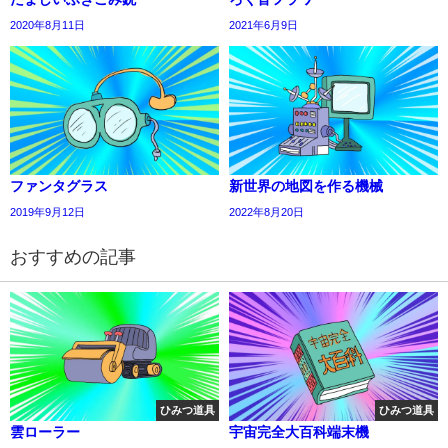
2020年8月11日
2021年6月9日
ファンタグラス
新世界の地図を作る機械
2019年9月12日
2022年8月20日
おすすめの記事
ひみつ道具
ひみつ道具
雲ローラー
宇宙完全大百科端末機