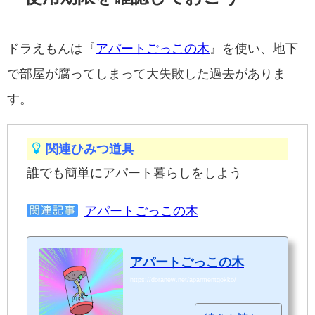
ドラえもんは『
アパートごっこの木
』を使い、地下
で部屋が腐ってしまって大失敗した過去がありま
す。
関連ひみつ道具
誰でも簡単にアパート暮らしをしよう
アパートごっこの木
アパートごっこの木
https://doranew.net/aparmentgokko/