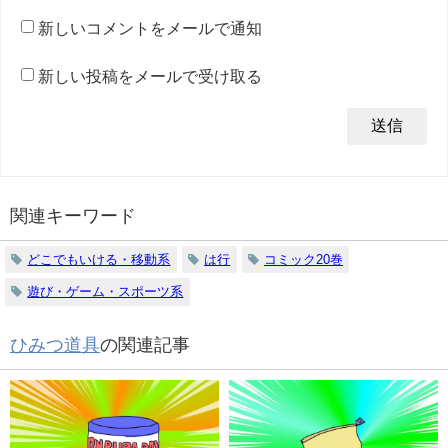
新しいコメントをメールで通知
新しい投稿をメールで受け取る
関連キーワード
どこでもいける・移動系
は行
コミック20巻
遊び・ゲーム・スポーツ系
ひみつ道具
の関連記事