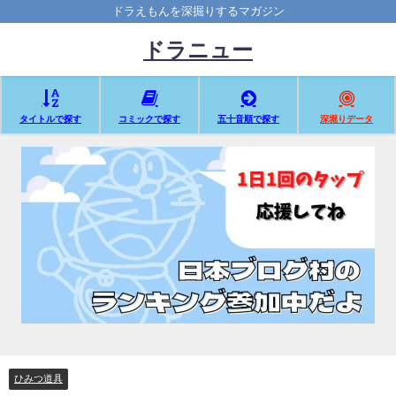
ドラえもんを深掘りするマガジン
ドラニュー
タイトルで探す
コミックで探す
五十音順で探す
深堀りデータ
ひみつ道具