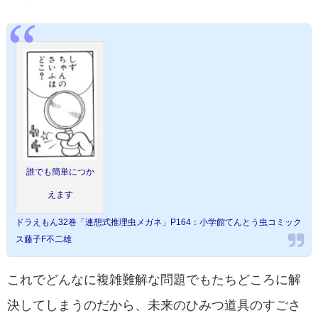
誰でも簡単につか
えます
ドラえもん32巻「連想式推理虫メガネ」P164：小学館てんとう虫コミック
ス藤子F不二雄
これでどんなに複雑難解な問題でもたちどころに解
決してしまうのだから、未来のひみつ道具のすごさ