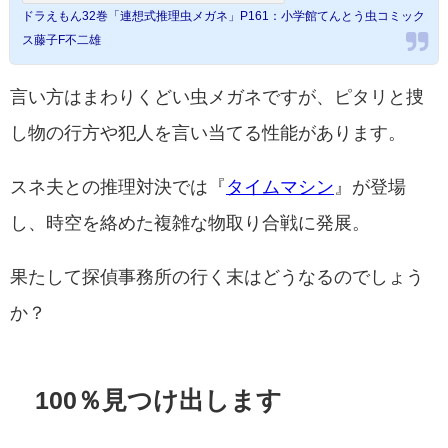
ドラえもん32巻「連想式推理虫メガネ」P161：小学館てんとう虫コミック
ス藤子F不二雄
言い方はまわりくどい虫メガネですが、ピタリと捜
し物の行方や犯人を言い当てる性能があります。
スネ夫との推理対決では『
タイムマシン
』が登場
し、時空を絡めた複雑な物取り合戦に発展。
果たして探偵事務所の行く末はどうなるのでしょう
か？
100％見つけ出します