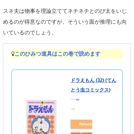
スネ夫は物事を理論立ててネチネチとのび太をいじ
めるのが得意なのですが、そういう面が推理にも向
いているのでしょう。
このひみつ道具はこの巻で読めます
ドラえもん (32) (てん
とう虫コミックス)
created by
Rinker
小学館
Amazon
で