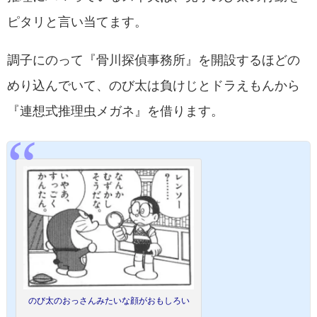
ピタリと言い当てます。
調子にのって『骨川探偵事務所』を開設するほどの
めり込んでいて、のび太は負けじとドラえもんから
『連想式推理虫メガネ』を借ります。
のび太のおっさんみたいな顔がおもしろい