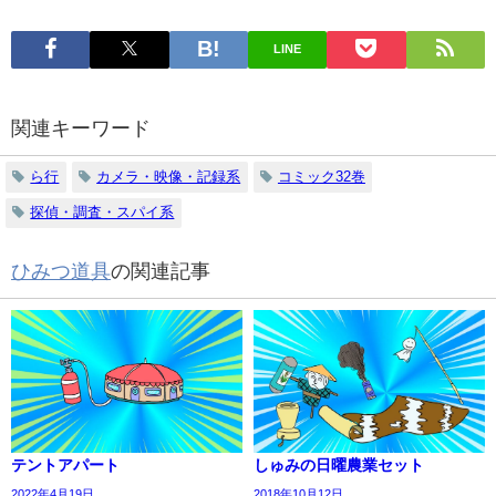
LINE
関連キーワード
ら行
カメラ・映像・記録系
コミック32巻
探偵・調査・スパイ系
ひみつ道具
の関連記事
テントアパート
しゅみの日曜農業セット
2022年4月19日
2018年10月12日