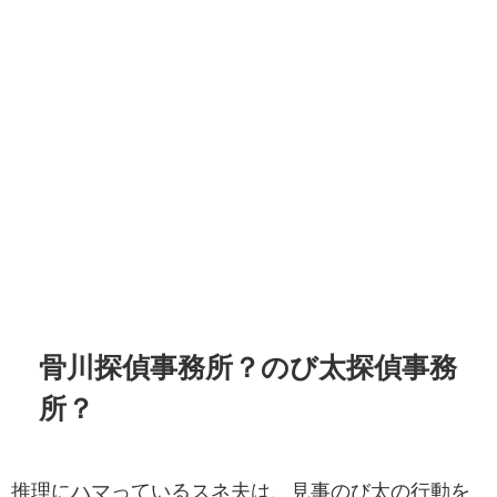
骨川探偵事務所？のび太探偵事務
所？
推理にハマっているスネ夫は、見事のび太の行動を