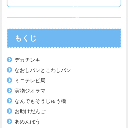
レビ
ング
ュー
で探
を読
す
む
もくじ
デカチンキ
なおしバンとこわしバン
ミニテレビ局
実物ジオラマ
なんでもそうじゅう機
お助けだんご
あめんぼう