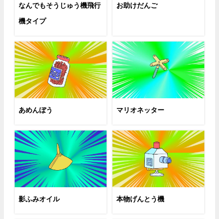
なんでもそうじゅう機飛行
お助けだんご
機タイプ
あめんぼう
マリオネッター
影ふみオイル
本物げんとう機