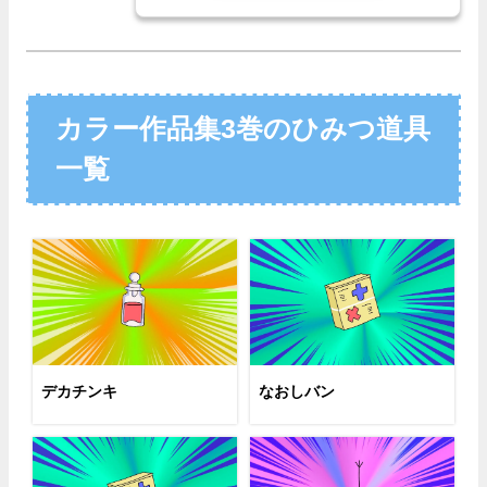
カラー作品集3巻のひみつ道具
一覧
デカチンキ
なおしバン