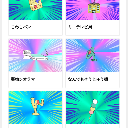
こわしバン
ミニテレビ局
実物ジオラマ
なんでもそうじゅう機