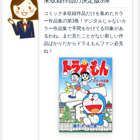
未収録作品の決定版3弾
コミック未収録作品だけを集めたカラ
ー作品集の第3巻！デジタルじゃないカ
ラー作品集で手間をかけてる印象があ
るわね。まだ見たことがない新しい作
品ばかりだからドラえもんファン必見
ね！