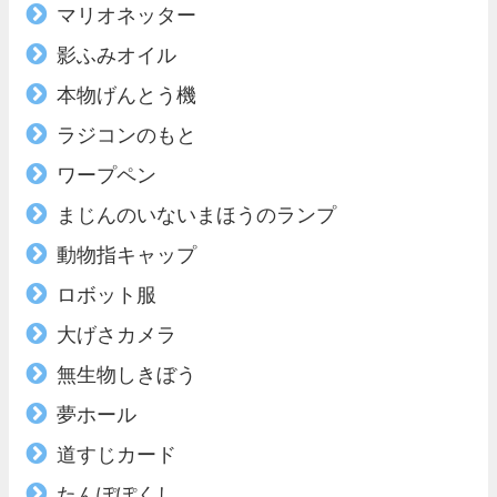
マリオネッター
影ふみオイル
本物げんとう機
ラジコンのもと
ワープペン
まじんのいないまほうのランプ
動物指キャップ
ロボット服
大げさカメラ
無生物しきぼう
夢ホール
道すじカード
たんぽぽくし