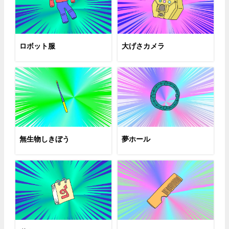
ロボット服
大げさカメラ
無生物しきぼう
夢ホール