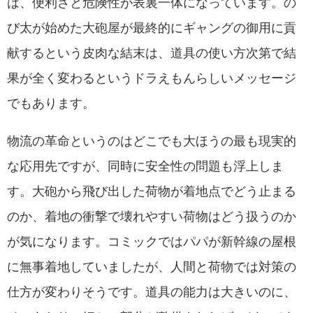
は、便利さと危険性が表裏一体になっています。の
び太が始めた大砲屋が最終的にギャングの御用に貢
献するという皮肉な結末は、道具の使い方次第で結
果が全く変わるというドラえもんらしいメッセージ
でもあります。
物流の革命というのはどこでも大ほうの最も現実的
な応用先ですが、同時に安全性の問題も浮上しま
す。大砲から飛び出した荷物が着地点でどう止まる
のか、着地の衝撃で壊れやすい荷物はどう扱うのか
が気になります。コミックではパパが新幹線の屋根
に無事着地していましたが、人間と荷物では対策の
仕方が変わりそうです。道具の能力は大きいのに、