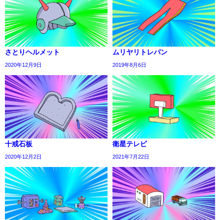
さとりヘルメット
ムリヤリトレパン
2020年12月9日
2019年8月6日
十戒石板
衛星テレビ
2020年12月2日
2021年7月22日