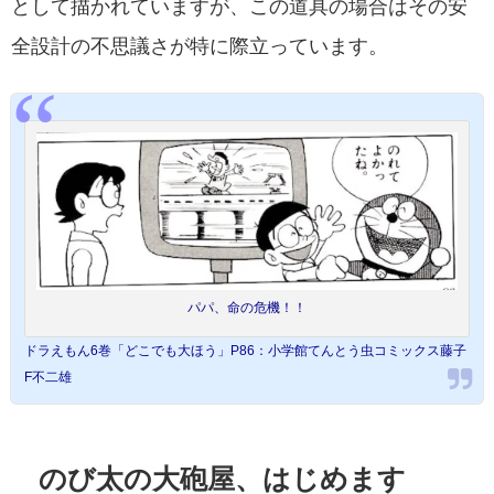
として描かれていますが、この道具の場合はその安
全設計の不思議さが特に際立っています。
パパ、命の危機！！
ドラえもん6巻「どこでも大ほう」P86：小学館てんとう虫コミックス藤子
F不二雄
のび太の大砲屋、はじめます