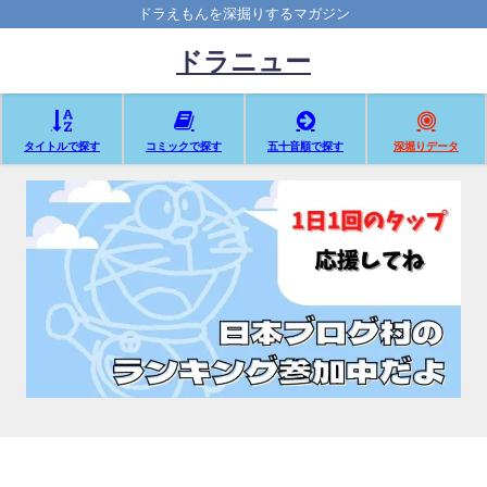
ドラえもんを深掘りするマガジン
ドラニュー
タイトルで探す
コミックで探す
五十音順で探す
深堀りデータ