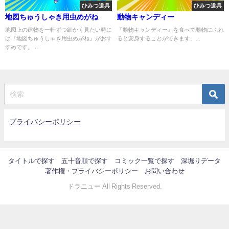
ひみつ道具
ひみつ道具
地図ちゅうしゃき用虫めがね
動物キャンディー
地図上の建物を一軒ずつ細かく見たい時に
『動物キャンディー』を食べて動物にふれ
は『地図ちゅうしゃき用虫めがね』がおす
ると変身することができます。...
すめです。...
プライバシーポリシー
タイトルで探す
五十音順で探す
コミック一覧で探す
深堀りデータ
著作権・プライバシーポリシー
お問い合わせ
ドラニュー All Rights Reserved.