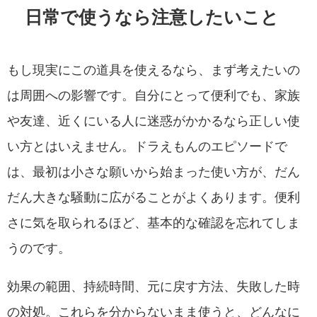
日常で使うなら注意したいこと
もし現実にこの道具を使えるなら、まず考えたいの
は周囲への影響です。自分にとって便利でも、家族
や友達、近くにいる人に迷惑がかかるなら正しい使
い方とはいえません。ドラえもんのエピソードで
は、最初は小さな願いから始まった使い方が、だん
だん大きな騒動に広がることがよくあります。便利
さに気を取られるほど、基本的な確認を忘れてしま
うのです。
効果の範囲、持続時間、元に戻す方法、失敗した時
の対処。これらを分からないまま使うと、どんなに