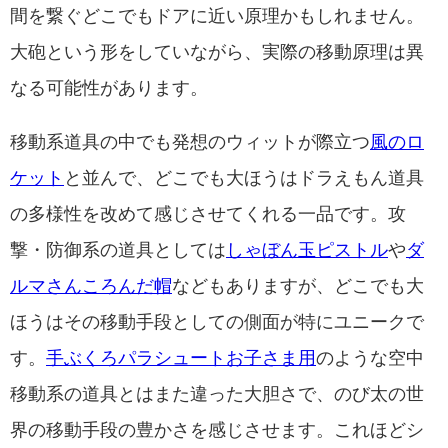
間を繋ぐどこでもドアに近い原理かもしれません。
大砲という形をしていながら、実際の移動原理は異
なる可能性があります。
移動系道具の中でも発想のウィットが際立つ
風のロ
ケット
と並んで、どこでも大ほうはドラえもん道具
の多様性を改めて感じさせてくれる一品です。攻
撃・防御系の道具としては
しゃぼん玉ピストル
や
ダ
ルマさんころんだ帽
などもありますが、どこでも大
ほうはその移動手段としての側面が特にユニークで
す。
手ぶくろパラシュートお子さま用
のような空中
移動系の道具とはまた違った大胆さで、のび太の世
界の移動手段の豊かさを感じさせます。これほどシ