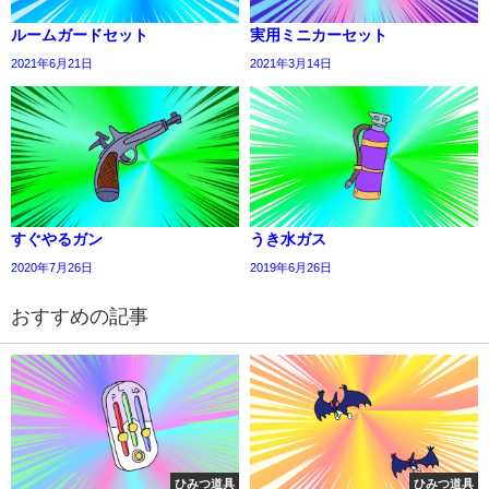
ルームガードセット
実用ミニカーセット
2021年6月21日
2021年3月14日
すぐやるガン
うき水ガス
2020年7月26日
2019年6月26日
おすすめの記事
ひみつ道具
ひみつ道具