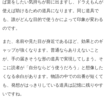
ば楽をしたい気持ちが前に出ますし、ドラえもんが
使えば助けるための道具になります。同じ道具で
も、誰がどんな目的で使うかによって印象が変わる
のです。
また、名前や見た目が身近であるほど、効果とのギ
ャップが強くなります。普通ならありえないこと
が、手の届きそうな形の道具で実現してしまう。そ
こに読者が「自分ならどう使うだろう」と想像した
くなる余白があります。物語の中での出番が短くて
も、発想がはっきりしている道具は記憶に残りやす
いですね。