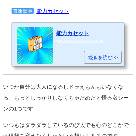
能力カセット
能力カセット
https://doranew.net/nouryoku-kasetto/
続きを読む>>
いつか自分は大人になるしドラえもんもいなくな
る。もっとしっかりしなくちゃだめだと悟る名シー
ンの1つです。
いつもはダラダラしているのび太でも心のどこかで