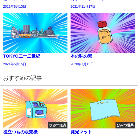
2022年8月13日
2021年11月17日
TOKYO二十二世紀
本の味の素
2021年5月15日
2020年7月13日
おすすめの記事
ひみつ道具
ひみつ道具
役立つもの販売機
発光マット