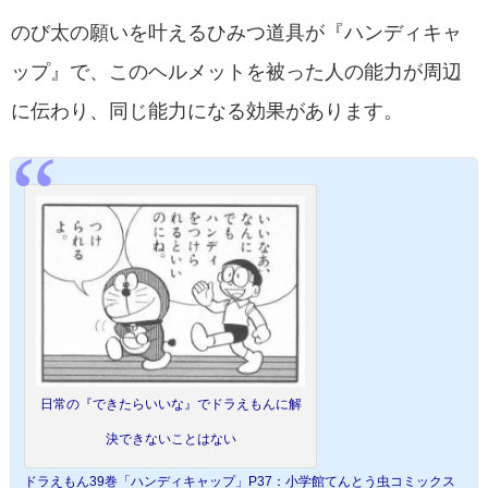
のび太の願いを叶えるひみつ道具が『ハンディキャ
ップ』で、このヘルメットを被った人の能力が周辺
に伝わり、同じ能力になる効果があります。
日常の『できたらいいな』でドラえもんに解
決できないことはない
ドラえもん39巻「ハンディキャップ」P37：小学館てんとう虫コミックス