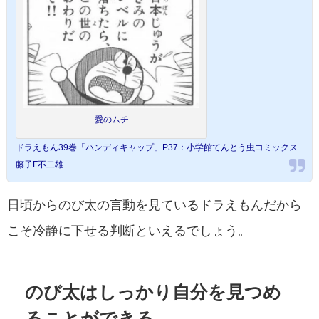
愛のムチ
ドラえもん39巻「ハンディキャップ」P37：小学館てんとう虫コミックス
藤子F不二雄
日頃からのび太の言動を見ているドラえもんだから
こそ冷静に下せる判断といえるでしょう。
のび太はしっかり自分を見つめ
ることができる