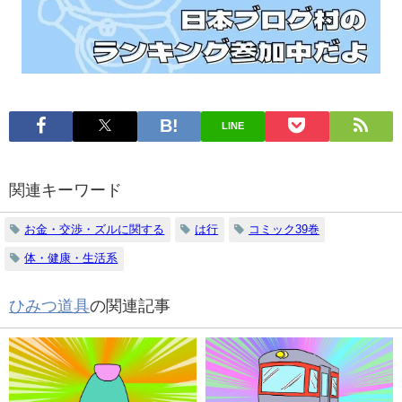
LINE
関連キーワード
お金・交渉・ズルに関する
は行
コミック39巻
体・健康・生活系
ひみつ道具
の関連記事