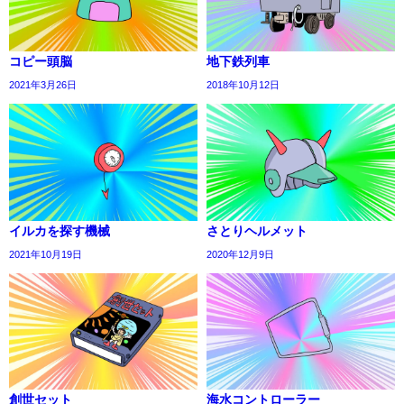
コピー頭脳
地下鉄列車
2021年3月26日
2018年10月12日
イルカを探す機械
さとりヘルメット
2021年10月19日
2020年12月9日
創世セット
海水コントローラー