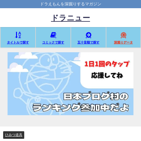
ドラえもんを深掘りするマガジン
ドラニュー
タイトルで探す
コミックで探す
五十音順で探す
深堀りデータ
ひみつ道具