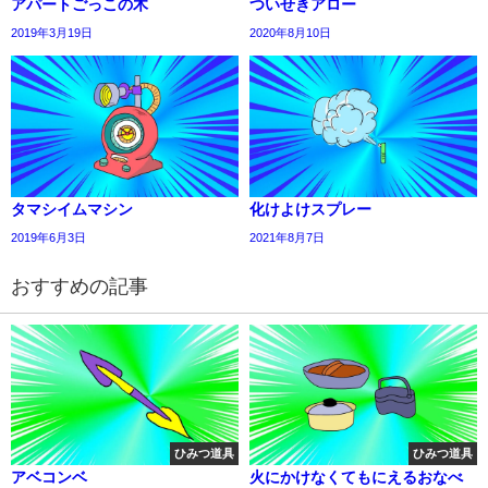
アパートごっこの木
ついせきアロー
2019年3月19日
2020年8月10日
タマシイムマシン
化けよけスプレー
2019年6月3日
2021年8月7日
おすすめの記事
ひみつ道具
ひみつ道具
アベコンベ
火にかけなくてもにえるおなべ