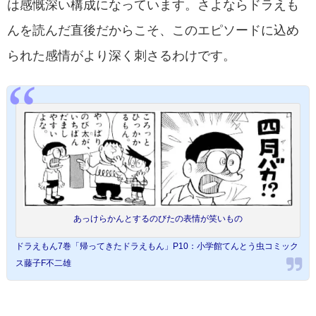
は感慨深い構成になっています。さよならドラえも
んを読んだ直後だからこそ、このエピソードに込め
られた感情がより深く刺さるわけです。
あっけらかんとするのびたの表情が笑いもの
ドラえもん7巻「帰ってきたドラえもん」P10：小学館てんとう虫コミック
ス藤子F不二雄