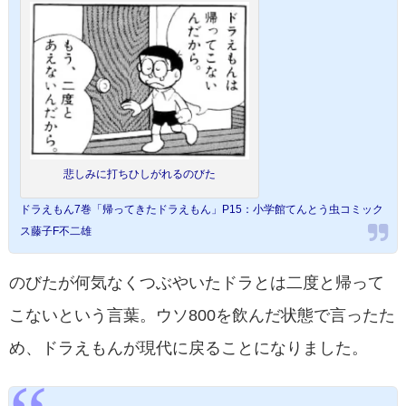
悲しみに打ちひしがれるのびた
ドラえもん7巻「帰ってきたドラえもん」P15：小学館てんとう虫コミック
ス藤子F不二雄
のびたが何気なくつぶやいたドラとは二度と帰って
こないという言葉。ウソ800を飲んだ状態で言ったた
め、ドラえもんが現代に戻ることになりました。