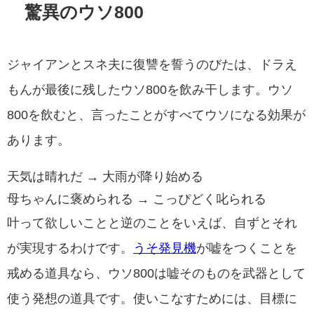
驚異のウソ800
ジャイアンとスネ夫に復讐を誓うのびたは、ドラえ
もんが最後に残したウソ800を飲み干します。ウソ
800を飲むと、言ったことがすべてウソになる効果が
あります。
天気は晴れだ → 大雨が降り始める
母ちゃんに褒められる → こっぴどく叱られる
叶って欲しいことと逆のことをいえば、自ずとそれ
が実現するわけです。
うそ発見機
が嘘をつくことを
戒める道具なら、ウソ800は嘘そのものを武器として
使う発想の道具です。使いこなすためには、目標に