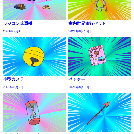
ラジコン式重機
室内世界旅行セット
2021年7月4日
2021年8月10日
小型カメラ
ペッター
2022年6月23日
2021年8月19日