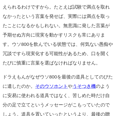
えられるわけですから。たとえば試験で満点を取れ
なかったという言葉を発せば、実際には満点を取っ
たことになるかもしれない。無意識に発した言葉が
予期せぬ方向に現実を動かすリスクも常にありま
す。ウソ800を飲んでいる状態では、何気ない愚痴や
冗談ですら現実化する可能性があるため、口を開く
たびに慎重に言葉を選ばなければなりません。
ドラえもんがなぜウソ800を最後の道具としてのびた
に遺したのか。
そのウソホント
や
うそつき機
のよう
に安易に使われる道具ではなく、苦しめた時だけ自
分の足で立てというメッセージがこもっていたので
しょう。道具を置いていったというより、最後の贈