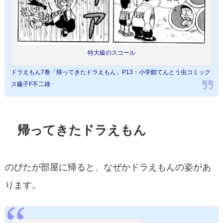
特大級のスコール
ドラえもん7巻「帰ってきたドラえもん」P13：小学館てんとう虫コミック
ス藤子F不二雄
帰ってきたドラえもん
のびたが部屋に帰ると、なぜかドラえもんの姿があ
ります。