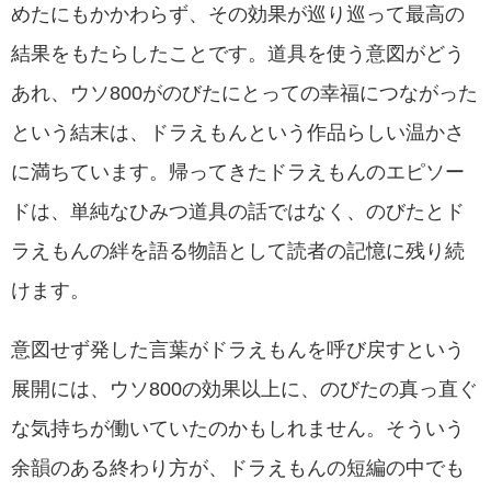
めたにもかかわらず、その効果が巡り巡って最高の
結果をもたらしたことです。道具を使う意図がどう
あれ、ウソ800がのびたにとっての幸福につながった
という結末は、ドラえもんという作品らしい温かさ
に満ちています。帰ってきたドラえもんのエピソー
ドは、単純なひみつ道具の話ではなく、のびたとド
ラえもんの絆を語る物語として読者の記憶に残り続
けます。
意図せず発した言葉がドラえもんを呼び戻すという
展開には、ウソ800の効果以上に、のびたの真っ直ぐ
な気持ちが働いていたのかもしれません。そういう
余韻のある終わり方が、ドラえもんの短編の中でも