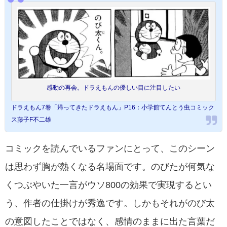
感動の再会。ドラえもんの優しい目に注目したい
ドラえもん7巻「帰ってきたドラえもん」P16：小学館てんとう虫コミック
ス藤子F不二雄
コミックを読んでいるファンにとって、このシーン
は思わず胸が熱くなる名場面です。のびたが何気な
くつぶやいた一言がウソ800の効果で実現するとい
う、作者の仕掛けが秀逸です。しかもそれがのび太
の意図したことではなく、感情のままに出た言葉だ