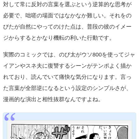
対して常に反対の言葉を選ぶという逆算的な思考が
必要で、咄嗟の場面ではなかなか難しい。それをの
びたが自然にやってのけた点は、普段の彼のイメー
ジからするとかなり機転の利いた行動です。
実際のコミックでは、のび太がウソ800を使ってジャ
イアンやスネ夫に復讐するシーンがテンポよく描か
れており、読んでいて痛快な気分になります。言っ
た言葉が全部逆になるという設定のシンプルさが、
漫画的な演出と相性抜群なんですよね。