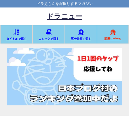
ドラえもんを深掘りするマガジン
ドラニュー
タイトルで探す
コミックで探す
五十音順で探す
深堀りデータ