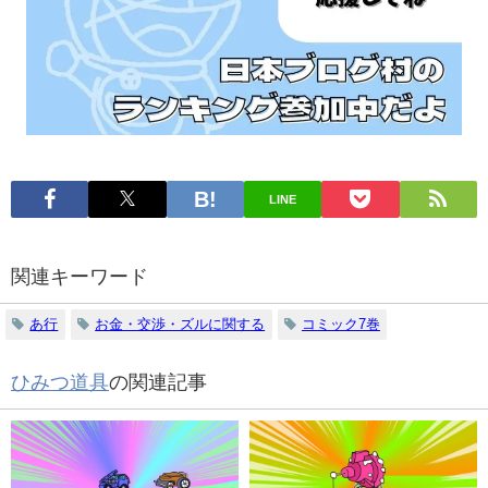
す
LINE
関連キーワード
あ行
お金・交渉・ズルに関する
コミック7巻
ひみつ道具
の関連記事