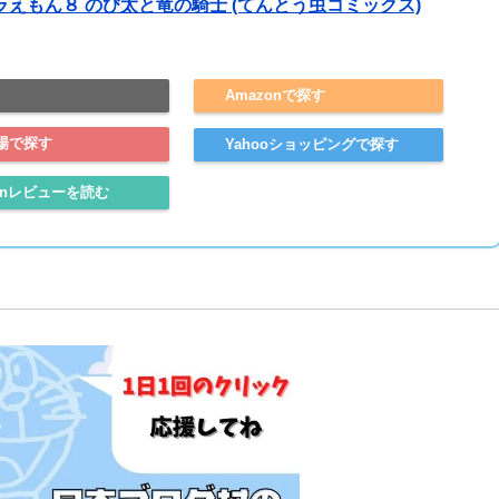
ラえもん８ のび太と竜の騎士 (てんとう虫コミックス)
Amazonで探す
場で探す
Yahooショッピングで探す
onレビューを読む