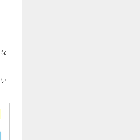
もな
、い