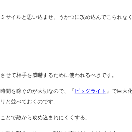
のミサイルと思い込ませ、うかつに攻め込んでこられな
見させて相手を威嚇するために使われるべきです。
て時間を稼ぐのが大切なので、『
ビッグライト
』で巨大
ラリと並べておくのです。
ることで敵から攻め込まれにくくする。