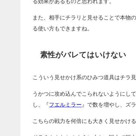
る効果があるものと思われます。
また、相手にチラリと見せることで本物
る使い方もできますね。
素性がバレてはいけない
こういう見せかけ系のひみつ道具はチラ
うかつに攻め込んでこられないようにし
し、『
フエルミラー
』で数を増やし、ズ
こちらの戦力を何倍にも大きく見せかけ