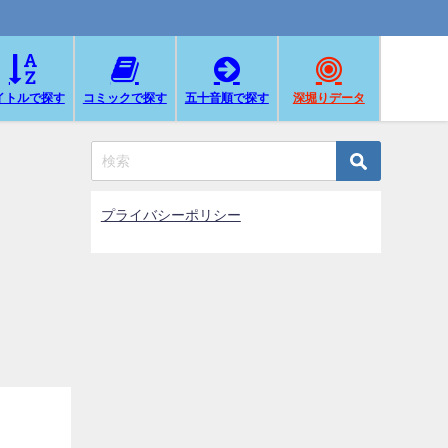
イトルで探す
コミックで探す
五十音順で探す
深堀りデータ
プライバシーポリシー