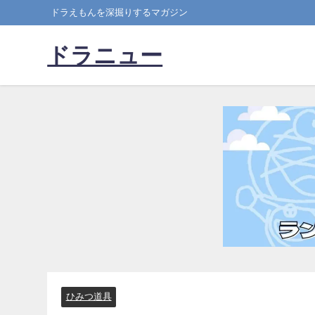
ドラえもんを深掘りするマガジン
ドラニュー
ひみつ道具