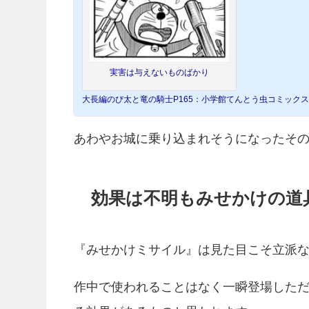
実害は与えないものばかり
大長編のび太と竜の騎士P165：小学館てんとう虫コミックス
あわやお城に乗り込まれそうになったそ
効果は不明もみせかけの道
『みせかけミサイル』は見た目こそ立派
作中で使われることはなく一瞬登場した