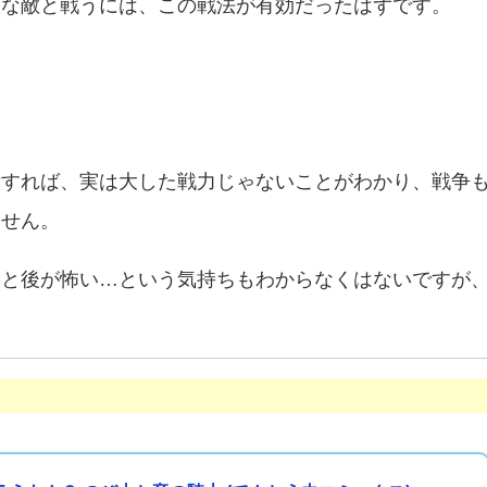
大な敵と戦うには、この戦法が有効だったはずです。
備すれば、実は大した戦力じゃないことがわかり、戦争
ません。
ると後が怖い…という気持ちもわからなくはないですが
。