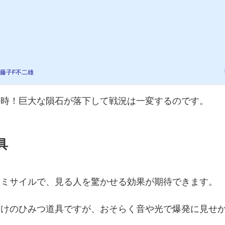
藤子F不二雄
の時！巨大な隕石が落下して戦況は一変するのです。
具
なミサイルで、見る人を驚かせる効果が期待できます。
だけのひみつ道具ですが、おそらく音や光で爆発に見せ