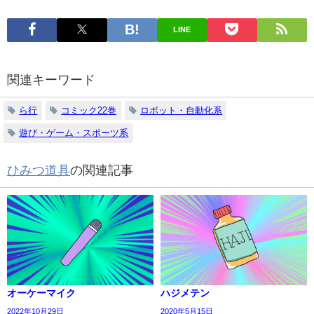
LINE
関連キーワード
ら行
コミック22巻
ロボット・自動化系
遊び・ゲーム・スポーツ系
ひみつ道具
の関連記事
オーケーマイク
ハジメテン
2022年10月29日
2020年5月15日