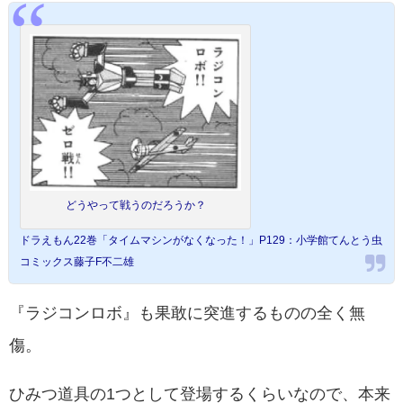
どうやって戦うのだろうか？
ドラえもん22巻「タイムマシンがなくなった！」P129：小学館てんとう虫
コミックス藤子F不二雄
『ラジコンロボ』も果敢に突進するものの全く無
傷。
ひみつ道具の1つとして登場するくらいなので、本来