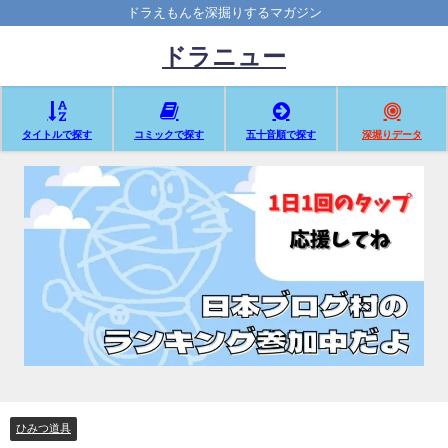
ドラえもんを深掘りするマガジン
ドラニュー
タイトルで探す
コミックで探す
五十音順で探す
深堀りデータ
ひみつ道具