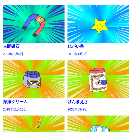
人間磁石
ねがい星
2023年1月6日
2019年4月5日
深海クリーム
げんきえさ
2018年11月11日
2022年3月9日