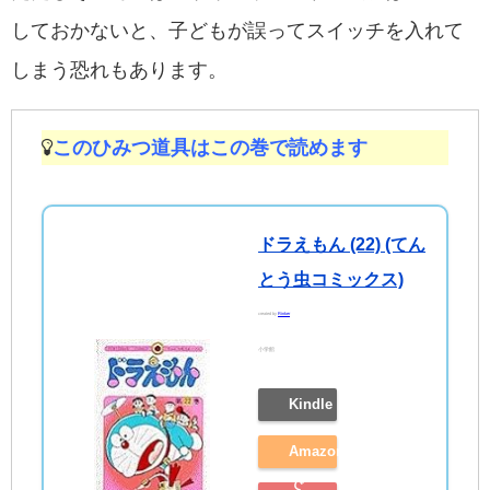
しておかないと、子どもが誤ってスイッチを入れて
しまう恐れもあります。
このひみつ道具はこの巻で読めます
ドラえもん (22) (てん
とう虫コミックス)
created by
Rinker
小学館
Kindle
Amazon
で