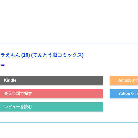
ラえもん (16) (てんとう虫コミックス)
by
Rinker
Kindle
Amazon
楽天市場で探す
Yahoo
レビューを読む