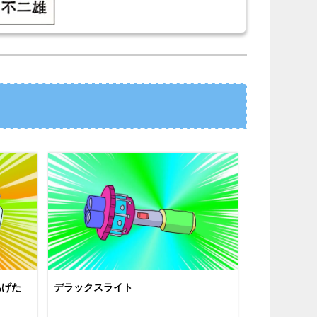
あげた
デラックスライト