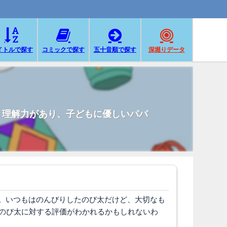
イトルで探す
コミックで探す
五十音順で探す
深堀りデータ
。理解力があり、子どもに優しいパパ
。いつもはのんびりしたのび太だけど、大切なも
。のび太に対する評価がわかれるかもしれないわ