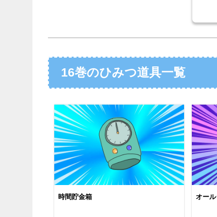
16巻のひみつ道具一覧
時間貯金箱
オール