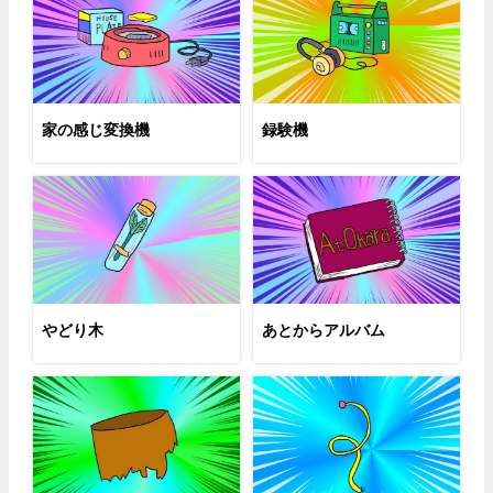
家の感じ変換機
録験機
やどり木
あとからアルバム