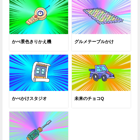
かべ景色きりかえ機
グルメテーブルかけ
かべかけスタジオ
未来のチョコQ