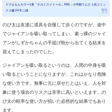
ドラえもんカラー1巻「ナカミスイトール」P65：小学館てんとう虫コミッ
クス藤子F不二雄
のび太は友達に道具を自慢して歩くのですが、途中
でジャイアンを吸い取ってしまい、素っ裸のジャイ
アンがしずかちゃんの手提げ鞄から出てくる結末を
迎えてしまったのでした。
ジャイアンを吸い取るというのは、人間の中身を吸
い取るということになりますが、これはかなり危険
な使い方です。無事に元に戻せたとはいえ、人を対
象に使う場合のリスクは非常に高いといえます。の
び太の軽率な使い方が招いた必然的な結果でもあり
ます。