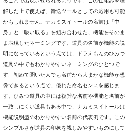
ることで出現させられるようです。この仕組みを理
解した上で使えば、輸送ツールとしての応用も可能
かもしれません。ナカミスイトールの名前は「中
身」と「吸い取る」を組み合わせた、機能をそのま
ま表現したネーミングです。道具の名前が機能の説
明になっているという点では、ドラえもんのひみつ
道具の中でもわかりやすいネーミングのひとつで
す。初めて聞いた人でも名前から大まかな機能が想
像できるという点で、優れた命名センスを感じま
す。ひみつ道具の中には複雑な名前や機能と名前が
一致しにくい道具もある中で、ナカミスイトールは
機能説明型のわかりやすい名前の代表例です。この
シンプルさが道具の印象を親しみやすいものにして