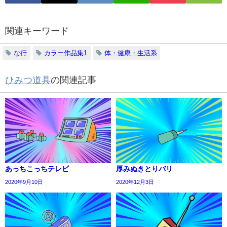
関連キーワード
な行
カラー作品集1
体・健康・生活系
ひみつ道具
の関連記事
あっちこっちテレビ
厚みぬきとりバリ
2020年9月10日
2020年12月3日