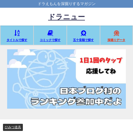
ドラえもんを深掘りするマガジン
ドラニュー
タイトルで探す
コミックで探す
五十音順で探す
深堀りデータ
ひみつ道具