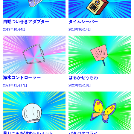
自動ついせきアダプター
タイムシーバー
2019年10月4日
2018年9月14日
海水コントローラー
はるかぜうちわ
2021年11月17日
2023年2月18日
刷りこみを消すヘルメット
バタバタフライ