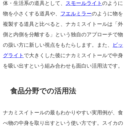
体・生活系の道具として、
スモールライト
のように
物を小さくする道具や、
フエルミラー
のように物を
複製する道具と比べると、ナカミスイトールは「外
側と内側を分離する」という独自のアプローチで物
の扱い方に新しい視点をもたらします。また、
ビッ
グライト
で大きくした後にナカミスイトールで中身
を吸い出すという組み合わせも面白い活用法です。
食品分野での活用法
ナカミスイトールの最もわかりやすい実用例が、食
べ物の中身を取り出すという使い方です。スイカの