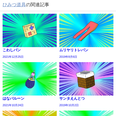
ひみつ道具
の関連記事
こわしバン
ムリヤリトレパン
2021年12月25日
2019年8月6日
はなバルーン
サンタえんとつ
2021年10月24日
2019年10月2日