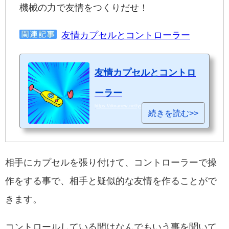
機械の力で友情をつくりだせ！
友情カプセルとコントローラー
友情カプセルとコントロ
ーラー
https://doranew.net/yujocup-cont/
続きを読む>>
相手にカプセルを張り付けて、コントローラーで操
作をする事で、相手と疑似的な友情を作ることがで
きます。
コントロールしている間はなんでもいう事を聞いて