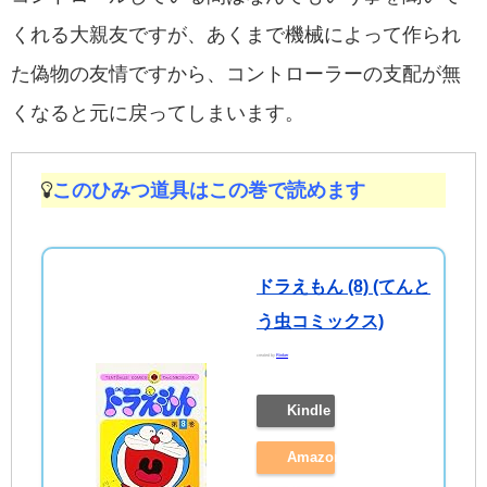
くれる大親友ですが、あくまで機械によって作られ
た偽物の友情ですから、コントローラーの支配が無
くなると元に戻ってしまいます。
このひみつ道具はこの巻で読めます
ドラえもん (8) (てんと
う虫コミックス)
created by
Rinker
Kindle
Amazon