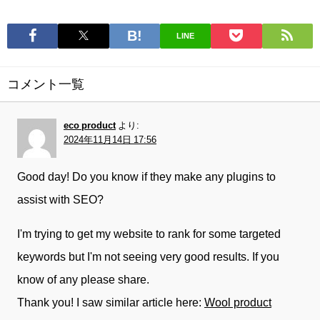
LINE
コメント一覧
eco product
より:
2024年11月14日 17:56
Good day! Do you know if they make any plugins to
assist with SEO?
I'm trying to get my website to rank for some targeted
keywords but I'm not seeing very good results. If you
know of any please share.
Thank you! I saw similar article here:
Wool product