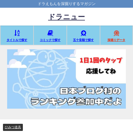
ドラえもんを深掘りするマガジン
ドラニュー
タイトルで探す
コミックで探す
五十音順で探す
深堀りデータ
ひみつ道具