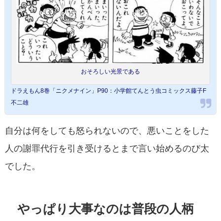
おそろしい光景である
ドラえもん8巻「ニクメナイン」P90：小学館てんとう虫コミックス藤子F
不二雄
自分は何をしても怒られないので、悪いことをした
人の謝罪代行を引き受けるとまで言い始めるのび太
でした。
やっぱり大事なのは普段の人柄