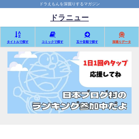
ドラえもんを深掘りするマガジン
ドラニュー
タイトルで探す
コミックで探す
五十音順で探す
深堀りデータ