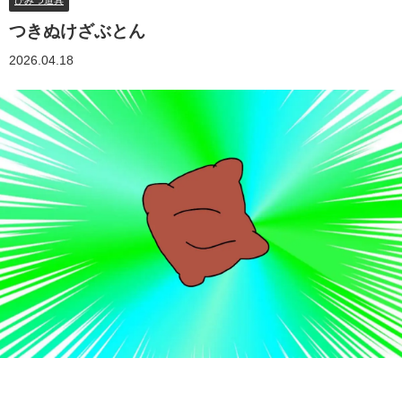
ひみつ道具
つきぬけざぶとん
2026.04.18