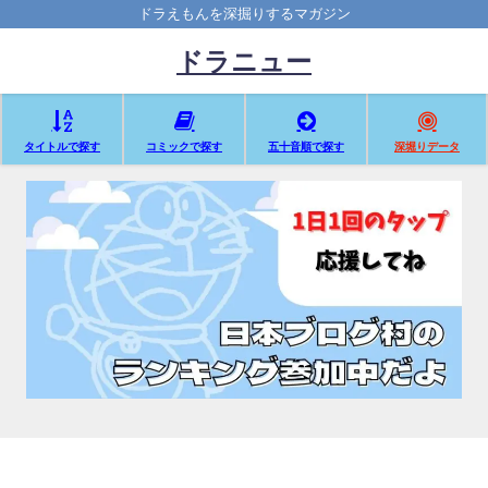
ドラえもんを深掘りするマガジン
ドラニュー
タイトルで探す
コミックで探す
五十音順で探す
深堀りデータ