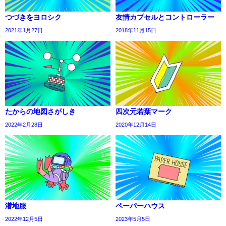
つづきをヨロシク
友情カプセルとコントローラー
2021年1月27日
2018年11月15日
たからの地図さがしき
四次元若葉マーク
2022年2月28日
2020年12月14日
潜地服
ペーパーハウス
2022年12月5日
2023年5月5日