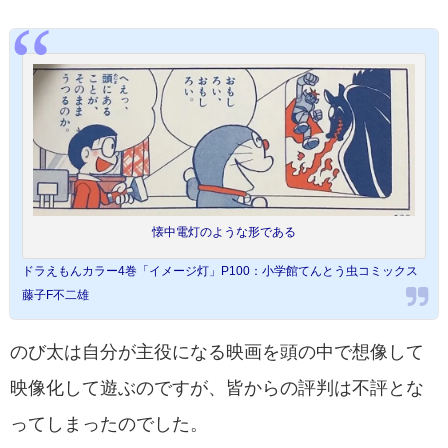
懐中電灯のような形である
ドラえもんカラー4巻「イメージ灯」P100：小学館てんとう虫コミックス
藤子F不二雄
のび太は自分が主役になる映画を頭の中で想像して
映像化して遊ぶのですが、皆からの評判は不評とな
ってしまったのでした。