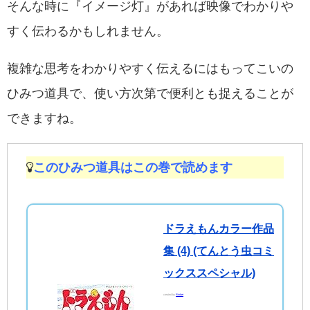
そんな時に『イメージ灯』があれば映像でわかりや
すく伝わるかもしれません。
複雑な思考をわかりやすく伝えるにはもってこいの
ひみつ道具で、使い方次第で便利とも捉えることが
できますね。
このひみつ道具はこの巻で読めます
ドラえもんカラー作品
集 (4) (てんとう虫コミ
ックススペシャル)
created by
Rinker