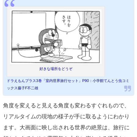
好きな場所をどうぞ
ドラえもんプラス3巻「室内世界旅行セット」P90：小学館てんとう虫コミ
ックス藤子F不二雄
角度を変えると見える角度も変わるすぐれもので、
リアルタイムの現地の様子が手に取るようにわかり
ます。大画面に映し出される世界の絶景は、旅行に