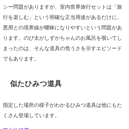
シー問題がありますが、室内世界旅行セットは「旅
行を楽しむ」という明確な正当用途があるだけに、
悪用との境界線が曖昧になりやすいという問題があ
ります。のび太がしずかちゃんのお風呂を覗いてし
まったのは、そんな道具の危うさを示すエピソード
でもあります。
似たひみつ道具
指定した場所の様子がわかるひみつ道具は他にもた
くさん登場しています。