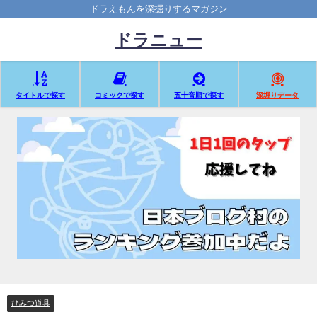
ドラえもんを深掘りするマガジン
ドラニュー
タイトルで探す
コミックで探す
五十音順で探す
深堀りデータ
ひみつ道具