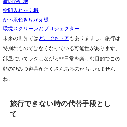
室内旅行機
空間入れかえ機
かべ景色きりかえ機
環境スクリーンとプロジェクター
未来の世界では
どこでもドア
もありますし、旅行は
特別なものではなくなっている可能性があります。
部屋にいてラクしながら非日常を楽しむ目的でこの
類のひみつ道具がたくさんあるのかもしれません
ね。
旅行できない時の代替手段とし
て