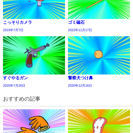
こっそりカメラ
ゴミ磁石
2019年7月7日
2022年11月17日
すぐやるガン
警察犬つけ鼻
2020年7月26日
2020年12月16日
おすすめの記事