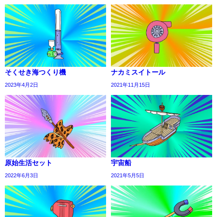
そくせき海つくり機
ナカミスイトール
2023年4月2日
2021年11月15日
原始生活セット
宇宙船
2022年6月3日
2021年5月5日