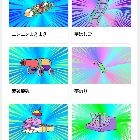
ニンニンまきまき
夢はしご
夢破壊砲
夢のり