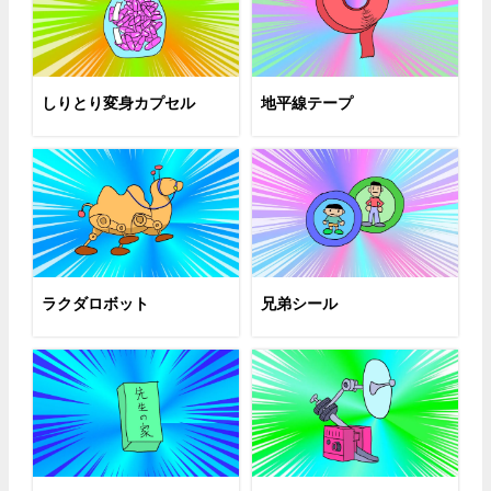
しりとり変身カプセル
地平線テープ
ラクダロボット
兄弟シール