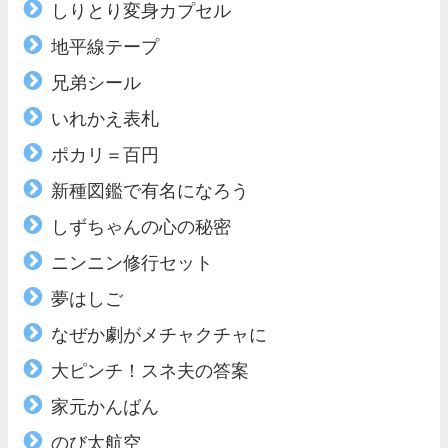
しりとり変身カプセル
地平線テープ
兄弟シール
いれかえ表札
ポカリ＝百円
新種図鑑で有名になろう
しずちゃんの心の秘密
ニンニン修行セット
夢はしご
なぜか劇がメチャクチャに
大ピンチ！スネ夫の答案
家元かんばん
のび太航空