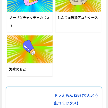
ノーリツチャッチャカじょ
しんじゅ製造アコヤケース
う
海水のもと
ドラえもん (28) (てんとう
虫コミックス)