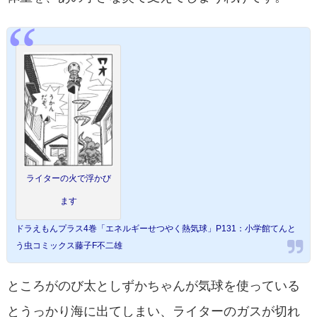
ライターの火で浮かび
ます
ドラえもんプラス4巻「エネルギーせつやく熱気球」P131：小学館てんと
う虫コミックス藤子F不二雄
ところがのび太としずかちゃんが気球を使っている
とうっかり海に出てしまい、ライターのガスが切れ