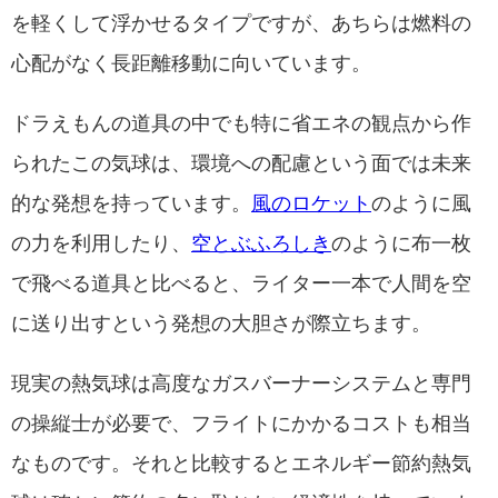
を軽くして浮かせるタイプですが、あちらは燃料の
心配がなく長距離移動に向いています。
ドラえもんの道具の中でも特に省エネの観点から作
られたこの気球は、環境への配慮という面では未来
的な発想を持っています。
風のロケット
のように風
の力を利用したり、
空とぶふろしき
のように布一枚
で飛べる道具と比べると、ライター一本で人間を空
に送り出すという発想の大胆さが際立ちます。
現実の熱気球は高度なガスバーナーシステムと専門
の操縦士が必要で、フライトにかかるコストも相当
なものです。それと比較するとエネルギー節約熱気