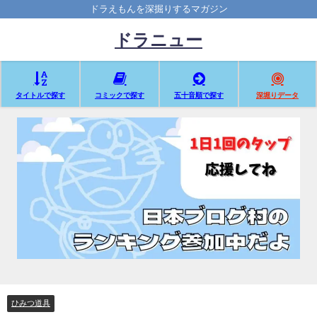
ドラえもんを深掘りするマガジン
ドラニュー
タイトルで探す
コミックで探す
五十音順で探す
深堀りデータ
ひみつ道具