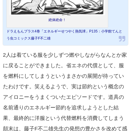
絶体絶命！
ドラえもんプラス4巻「エネルギーせつやく熱気球」P135：小学館てんと
う虫コミックス藤子F不二雄
2人は着ている服を少しずつ燃やしながらなんとか家
に戻ることができました。省エネの代償として、服
を燃料にしてしまうというまさかの展開が待ってい
たわけです。笑えるようで、実は節約という概念の
アイロニーをうまくついたエピソードです。道具の
名前通りのエネルギー節約を追求しようとした結
果、最終的に洋服という代替燃料を消費してしまう
顛末は、藤子F不二雄先生の発想の豊かさを改めて感