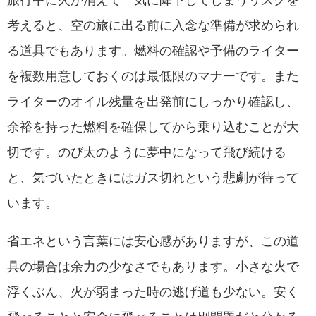
考えると、空の旅に出る前に入念な準備が求められ
る道具でもあります。燃料の確認や予備のライター
を複数用意しておくのは最低限のマナーです。また
ライターのオイル残量を出発前にしっかり確認し、
余裕を持った燃料を確保してから乗り込むことが大
切です。のび太のように夢中になって飛び続ける
と、気づいたときにはガス切れという悲劇が待って
います。
省エネという言葉には安心感がありますが、この道
具の場合は余力の少なさでもあります。小さな火で
浮くぶん、火が弱まった時の逃げ道も少ない。安く