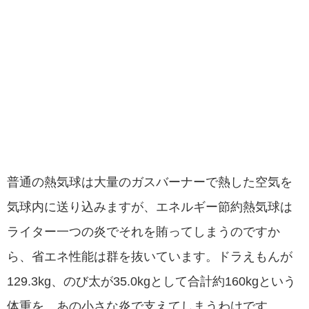
普通の熱気球は大量のガスバーナーで熱した空気を
気球内に送り込みますが、エネルギー節約熱気球は
ライター一つの炎でそれを賄ってしまうのですか
ら、省エネ性能は群を抜いています。ドラえもんが
129.3kg、のび太が35.0kgとして合計約160kgという
体重を、あの小さな炎で支えてしまうわけです。