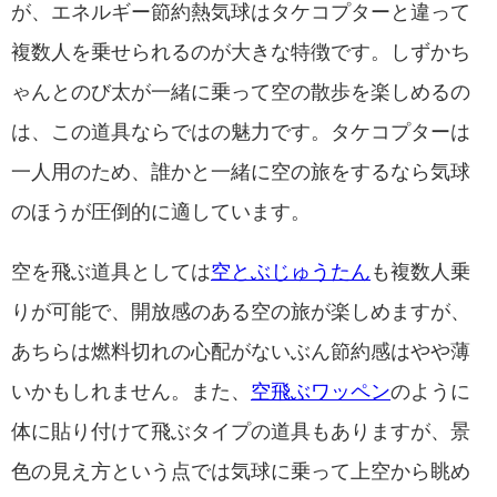
が、エネルギー節約熱気球はタケコプターと違って
複数人を乗せられるのが大きな特徴です。しずかち
ゃんとのび太が一緒に乗って空の散歩を楽しめるの
は、この道具ならではの魅力です。タケコプターは
一人用のため、誰かと一緒に空の旅をするなら気球
のほうが圧倒的に適しています。
空を飛ぶ道具としては
空とぶじゅうたん
も複数人乗
りが可能で、開放感のある空の旅が楽しめますが、
あちらは燃料切れの心配がないぶん節約感はやや薄
いかもしれません。また、
空飛ぶワッペン
のように
体に貼り付けて飛ぶタイプの道具もありますが、景
色の見え方という点では気球に乗って上空から眺め