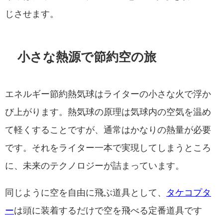
じさせます。
小さな熱源で節約空の旅
エネルギー節約熱気球はライターの小さな火で浮か
び上がります。熱気球の原理は気球内の空気を温め
て軽くすることですが、通常はかなりの熱量が必要
です。それをライター一本で実現してしまうところ
に、未来のテクノロジーが詰まっています。
同じように空を自由に飛ぶ道具として、
タケコプタ
ー
は頭に装着するだけで空を飛べる定番道具です