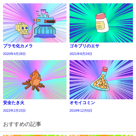
プラモ化カメラ
ゴキブリのエサ
2020年4月28日
2021年8月24日
安全たき火
オモイコミン
2022年2月23日
2019年12月6日
おすすめの記事