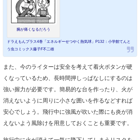
腕が痛くなるだろう
ドラえもんプラス4巻「エネルギーせつやく熱気球」P132：小学館てんと
う虫コミックス藤子F不二雄
また、今のライターは安全を考えて着火ボタンが硬
くなっているため、長時間押しっぱなしにするのは
強い握力が必要です。簡易的な台を作ったり、火が
消えないように周りに小さな囲いを作るなどすれば
安心でしょう。飛行中に強風が吹いた際にも炎が消
えないよう風除けを用意しておくことも重要です。
旅行中に火が消えて一気に降下してしまうリスクを