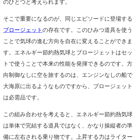
のひとつと考えられます。
そこで重要になるのが、同じエピソードに登場する
ブロージェット
の存在です。このひみつ道具を使う
ことで気球の進む方向を自在に変えることができま
す。エネルギー節約熱気球とブロージェットはセッ
トで使うことで本来の性能を発揮できるのです。方
向制御なしに空を旅するのは、エンジンなしの船で
大海原に出るようなものですから、ブロージェット
は必需品です。
この組み合わせを考えると、エネルギー節約熱気球
は単体で完結する道具ではなく、かなり操縦者の準
備に左右される乗り物です。上昇する力はライター