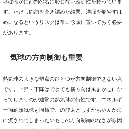
球は確かに節約の名に恥じない経済性を持っていま
す。ただし節約を突き詰めた結果、洋服を燃やすは
めになるというリスクは常に念頭に置いておく必要
があります。
気球の方向制御も重要
熱気球の大きな弱点のひとつが方向制御できない点
です。上昇・下降はできても横方向は風まかせにな
ってしまうのが通常の熱気球の特性です。エネルギ
ー節約熱気球も同様で、のび太としずかちゃんが海
に流されてしまったのもこの方向制御のなさが原因