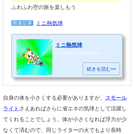
ふわふわ空の旅を楽しもう
ミニ熱気球
ミニ熱気球
https://doranew.net/mini-netsukikyu/
続きを読む>>
自身の体を小さくする必要がありますが、
スモール
ライト
さえあればさらに省エネの気球として活躍し
てくれることでしょう。体が小さくなれば浮力が少
なくて済むので、同じライターの火でもより長時