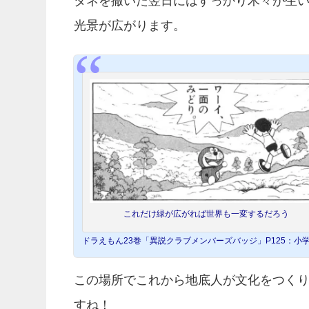
タネを撒いた翌日にはすっかり木々が生
光景が広がります。
これだけ緑が広がれば世界も一変するだろう
ドラえもん23巻「異説クラブメンバーズバッジ」P125：小
この場所でこれから地底人が文化をつく
すね！