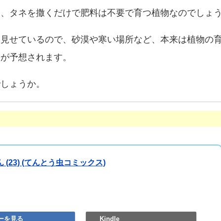
も、タネを撒くだけで肥料は不要で育つ植物なのでしょ
を見せているので、砂漠や寒い場所など、本来は植物の
とが予想されます。
でしょうか。
 (23) (てんとう虫コミックス)
ーを見る
Kindle