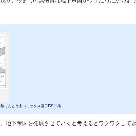
い茂り、今までの無機質な地下帝国がウソだったかのよ
学館てんとう虫コミックス藤子F不二雄
り、地下帝国を発展させていくと考えるとワクワクして