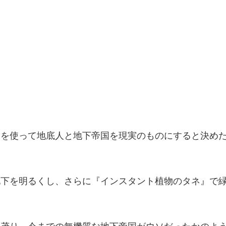
』を使って地底人と地下帝国を現実のものにすると決め
地下を明るくし、さらに『インスタント植物のタネ』で