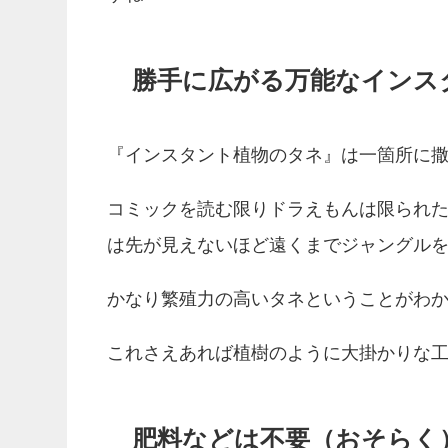
勝手に広がる万能なインス
『インスタント植物のタネ』は一箇所に
コミックを読む限りドラえもんは限られ
は先が見えないほど遠くまでジャングル
かなり繁殖力の高いタネということがわ
これさえあれば植樹のように大掛かりな
肥料などは不要（おそらく