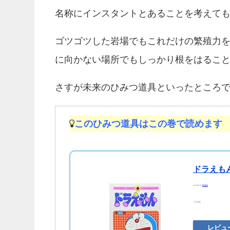
名称にインスタントとあることを考えて
ゴツゴツした岩場でもこれだけの繁殖力
に向かない場所でもしっかり根をはるこ
さすが未来のひみつ道具といったところ
このひみつ道具はこの巻で読めます
ドラえもん
created by
Rinker
小学館
レビュ