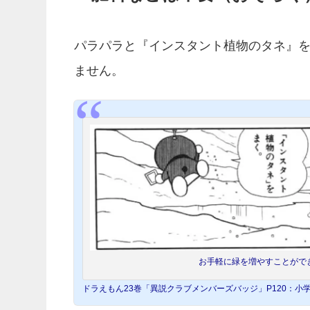
パラパラと『インスタント植物のタネ』
ません。
お手軽に緑を増やすことがで
ドラえもん23巻「異説クラブメンバーズバッジ」P120：小