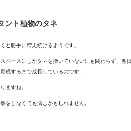
タント植物のタネ
撒くと勝手に増え続けるようです。
たスペースにしかタネを撒いていないにも関わらず、翌
を形成するまで成長しているのです。
かりますね。
工事をしなくても済むかもしれません。
）