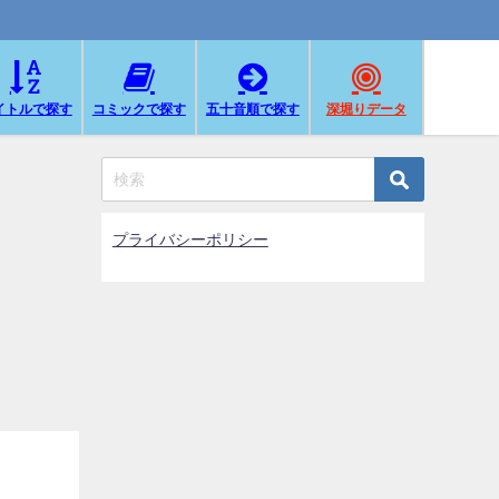
イトルで探す
コミックで探す
五十音順で探す
深堀りデータ
プライバシーポリシー