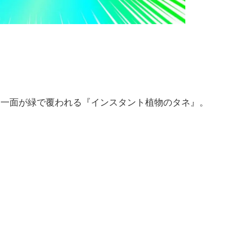
り一面が緑で覆われる『インスタント植物のタネ』。