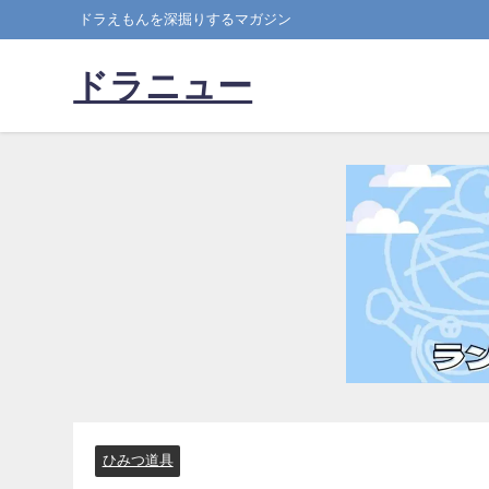
ドラえもんを深掘りするマガジン
ドラニュー
ひみつ道具