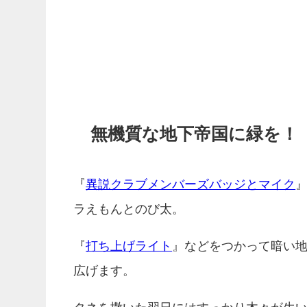
無機質な地下帝国に緑を！
『
異説クラブメンバーズバッジとマイク
ラえもんとのび太。
『
打ち上げライト
』などをつかって暗い
広げます。