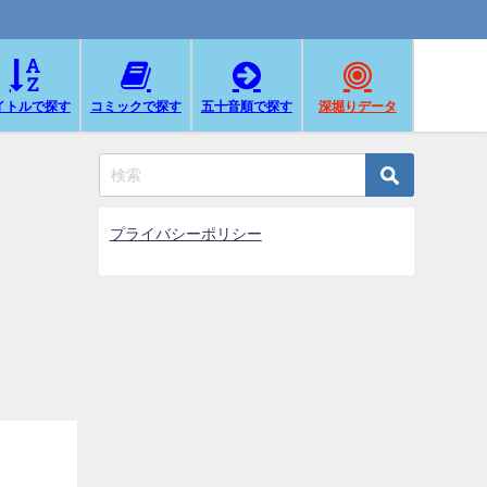
イトルで探す
コミックで探す
五十音順で探す
深堀りデータ
プライバシーポリシー