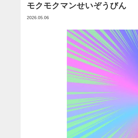
モクモクマンせいぞうびん
2026.05.06