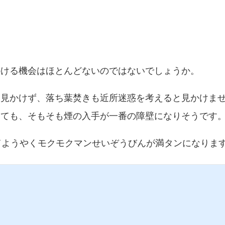
かける機会はほとんどないのではないでしょうか。
も見かけず、落ち葉焚きも近所迷惑を考えると見かけま
くても、そもそも煙の入手が一番の障壁になりそうです
てようやくモクモクマンせいぞうびんが満タンになりま