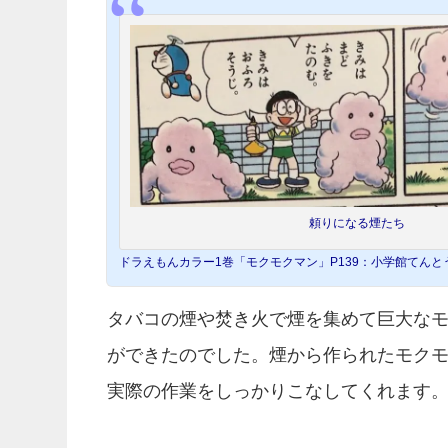
頼りになる煙たち
ドラえもんカラー1巻「モクモクマン」P139：小学館てんと
タバコの煙や焚き火で煙を集めて巨大な
ができたのでした。煙から作られたモク
実際の作業をしっかりこなしてくれます