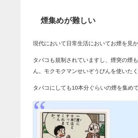
煙集めが難しい
現代において日常生活においてお煙を見
タバコも規制されていますし、煙突の煙
ん。モクモクマンせいぞうびんを使いた
タバコにしても10本分ぐらいの煙を集め