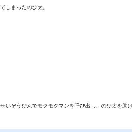
れてしまったのび太。
ンせいぞうびんでモクモクマンを呼び出し、のび太を助