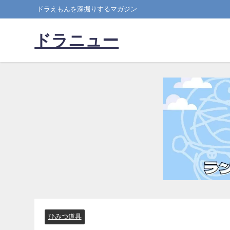
ドラえもんを深掘りするマガジン
ドラニュー
ひみつ道具