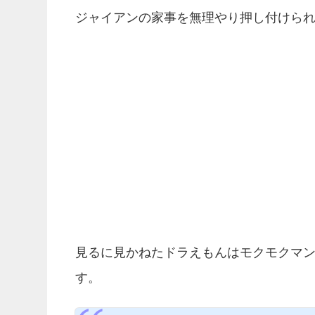
ジャイアンの家事を無理やり押し付けら
見るに見かねたドラえもんはモクモクマ
す。