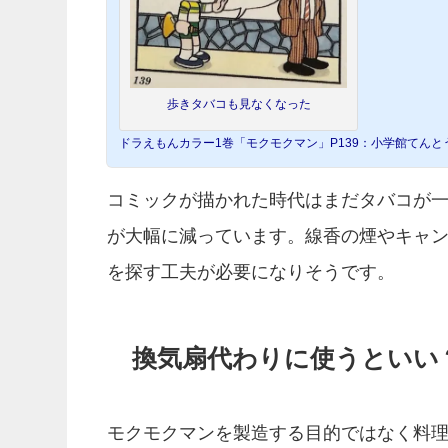
歩きタバコも見なくなった
ドラえもんカラー1巻「モクモクマン」P139：小学館てんと
コミックが描かれた時代はまだタバコが
が大幅に減っています。線香の煙やキャ
を探す工夫が必要になりそうです。
換気扇代わりに使うといい
モクモクマンを製造する目的ではなく料