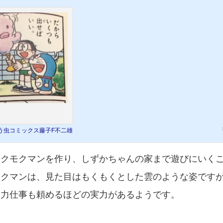
う虫コミックス藤子F不二雄
モクモクマンを作り、しずかちゃんの家まで遊びにいく
モクマンは、見た目はもくもくとした雲のような姿です
。力仕事も頼めるほどの実力があるようです。