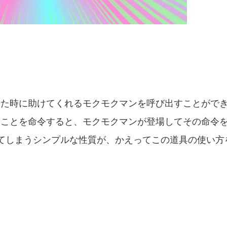
った時に助けてくれるモクモクマンを呼び出すことがで
ことを命令すると、モクモクマンが登場してその命令を
てしまうシンプルな性質が、かえってこの道具の使い方